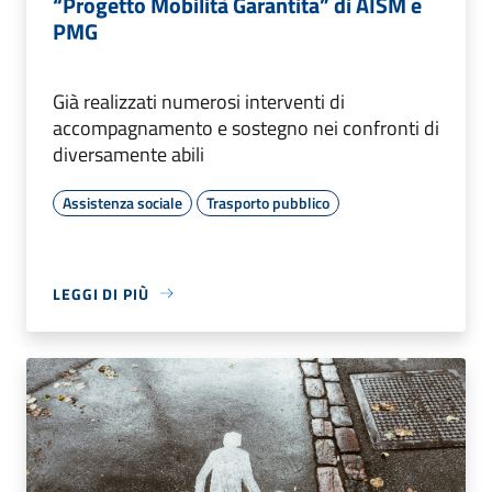
“Progetto Mobilità Garantita” di AISM e
PMG
Già realizzati numerosi interventi di
accompagnamento e sostegno nei confronti di
diversamente abili
Assistenza sociale
Trasporto pubblico
LEGGI DI PIÙ