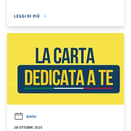
LEGGI DI PIÙ
AVVISI
28 OTTOBRE 2025