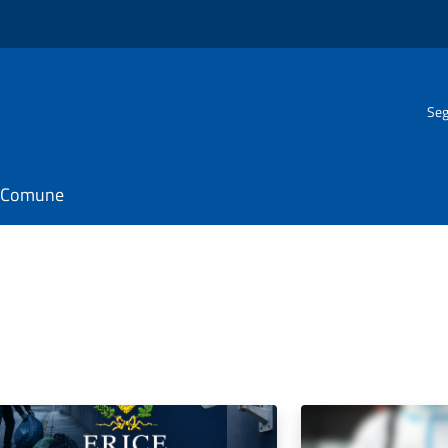
Seg
il Comune