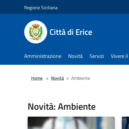
Salta al contenuto principale
Regione Siciliana
Città di Erice
Amministrazione
Novità
Servizi
Vivere 
Home
>
Novità
>
Ambiente
Novità: Ambiente