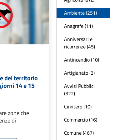
Ambiente (251)
Anagrafe (11)
Anniversari e
ricorrenze (45)
Antincendio (10)
Artigianato (2)
 del territorio
iorni 14 e 15
Avvisi Pubblici
(322)
Cimitero (10)
lare zone che
Commercio (16)
enze di
Comune (467)