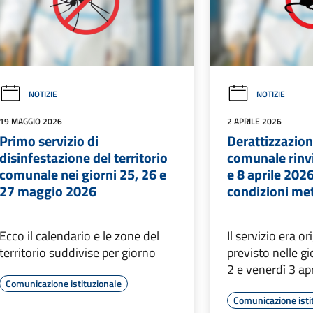
NOTIZIE
NOTIZIE
19 MAGGIO 2026
2 APRILE 2026
Primo servizio di
Derattizzazione
disinfestazione del territorio
comunale rinvi
comunale nei giorni 25, 26 e
e 8 aprile 202
27 maggio 2026
condizioni me
Ecco il calendario e le zone del
Il servizio era o
territorio suddivise per giorno
previsto nelle gi
2 e venerdì 3 ap
Comunicazione istituzionale
Comunicazione isti