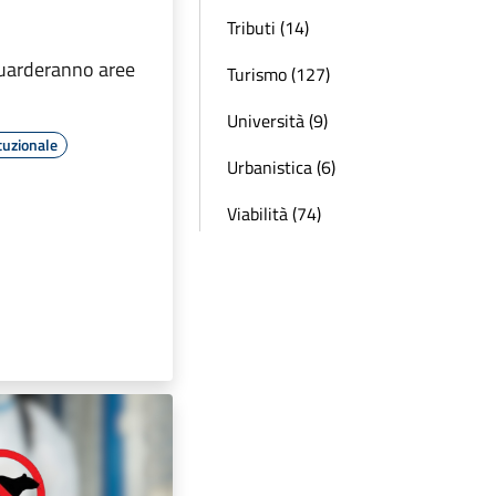
Tributi (14)
iguarderanno aree
Turismo (127)
Università (9)
tuzionale
Urbanistica (6)
Viabilità (74)