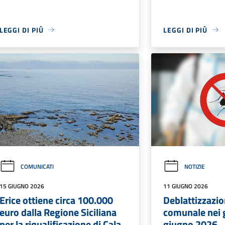
LEGGI DI PIÙ
LEGGI DI PIÙ
COMUNICATI
NOTIZIE
15 GIUGNO 2026
11 GIUGNO 2026
Erice ottiene circa 100.000
Deblattizzazion
euro dalla Regione Siciliana
comunale nei g
per la riqualificazione di Cala
giugno 2026