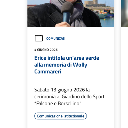
COMUNICATI
4 GIUGNO 2026
Erice intitola un’area verde
alla memoria di Wolly
Cammareri
Sabato 13 giugno 2026 la
cerimonia al Giardino dello Sport
“Falcone e Borsellino”
Comunicazione istituzionale