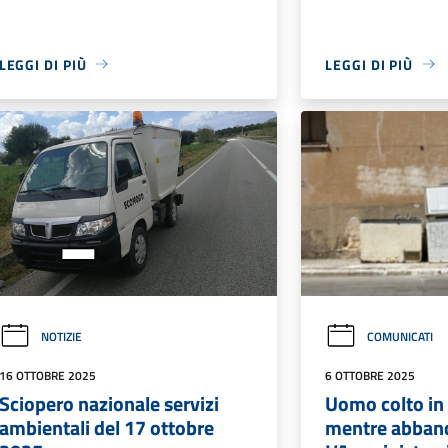
LEGGI DI PIÙ
LEGGI DI PIÙ
NOTIZIE
COMUNICATI
16 OTTOBRE 2025
6 OTTOBRE 2025
Sciopero nazionale servizi
Uomo colto in
ambientali del 17 ottobre
mentre abbando