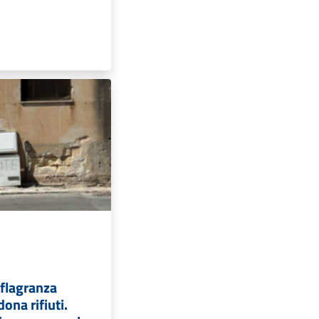
 flagranza
na rifiuti.