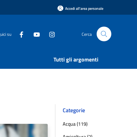
Accedi all'area personale
uici su
Cerca
Tutti gli argomenti
Categorie
Acqua (119)
Agricoltura (2)