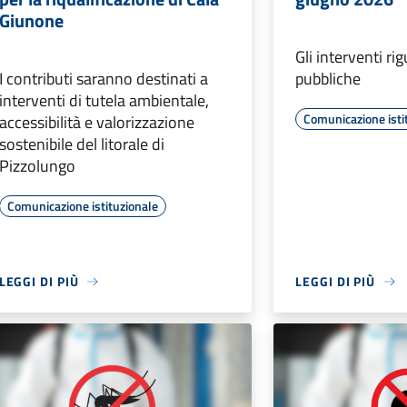
Giunone
Gli interventi r
I contributi saranno destinati a
pubbliche
interventi di tutela ambientale,
Comunicazione isti
accessibilità e valorizzazione
sostenibile del litorale di
Pizzolungo
Comunicazione istituzionale
LEGGI DI PIÙ
LEGGI DI PIÙ