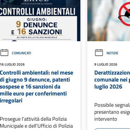
COMUNICATI
NOTIZIE
16 LUGLIO 2026
9 LUGLIO 2026
Controlli ambientali: nel mese
Derattizzazione
di giugno 9 denunce, patenti
comunale nei g
sospese e 16 sanzioni da
luglio 2026
mille euro per conferimenti
irregolari
Possibile segna
presentano esig
Prosegue l’attività della Polizia
intervento
Municipale e dell’Ufficio di Polizia