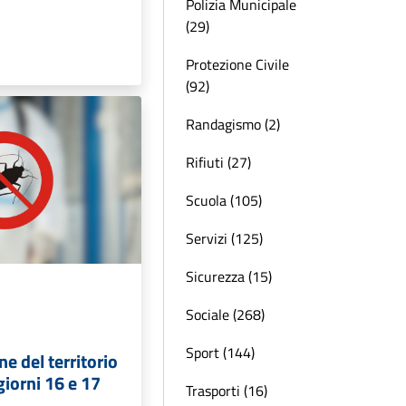
Polizia Municipale
(29)
Protezione Civile
(92)
Randagismo (2)
Rifiuti (27)
Scuola (105)
Servizi (125)
Sicurezza (15)
Sociale (268)
Sport (144)
e del territorio
iorni 16 e 17
Trasporti (16)