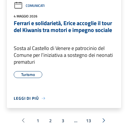
COMUNICATI
4 MAGGIO 2026
Ferrari e solidarietà, Erice accoglie il tour
del Kiwanis tra motori e impegno sociale
Sosta al Castello di Venere e patrocinio del
Comune per l’iniziativa a sostegno dei neonati
prematuri
Turismo
LEGGI DI PIÙ
1
2
3
...
13
Pagina precedente
Successiva 