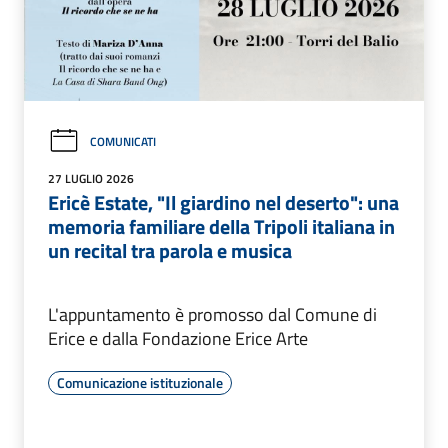
COMUNICATI
27 LUGLIO 2026
Ericè Estate, "Il giardino nel deserto": una
memoria familiare della Tripoli italiana in
un recital tra parola e musica
L'appuntamento è promosso dal Comune di
Erice e dalla Fondazione Erice Arte
Comunicazione istituzionale