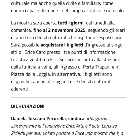
culturale ma anche quella civile e familiare, come
donna capace di imporsi nel campo artistico e non solo.
La mostra sarà aperta
tutti i giorni
, dal lunedì alla
domenica,
fino al 2 novembre 2025
, seguendo gli orari
di apertura dei siti culturali che ospitano l'esposizione.
Sarà possibile
acquistare i biglietti
d'ingresso ai singoli
siti o l'Erice Card presso i tre punti di informazione
turistica gestiti da F. C. Service: accanto alla stazione
della funivia a valle, all'ingresso di Porta Trapani e in
Piazza della Loggia. In alternativa, i biglietti sono
disponibili anche alle biglietterie dei siti culturali
aderenti.
DICHIARAZIONI
Daniela Toscano Pecorella, sindaca
. «
Ringrazio
sinceramente la Fondazione Erice Arte e il dott. Lorenzo
Zichichi per aver voluto portare a Erice una mostra che è, a