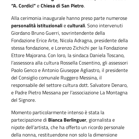
“A. Cordici”
e
Chiesa di San Pietro
.
Alla cerimonia inaugurale hanno preso parte numerose
personalità istituzionali
e
culturali
. Sono intervenuti
Giordano Bruno Guerri, sovrintendente della
Fondazione Erice Arte, Nicola Adragna, presidente della
stessa fondazione, e Lorenzo Zichichi per la Fondazione
Ettore Majorana. Con loro, la sindaca Daniela Toscano,
l’assessora alla cultura Rossella Cosentino, gli assessori
Paolo Genco e Antonio Giuseppe Agliastro, il presidente
del Consiglio comunale Ruggero Messina, il
responsabile del settore cultura dott. Salvatore Denaro,
e Padre Pietro Messana per l’associazione La Montagna
del Signore.
Momento particolarmente intenso è stata la
partecipazione di
Bianca Berlinguer
, giornalista e
nipote dell’artista, che ha offerto un ricordo personale
della nonna, restituendone non solo la dimensione