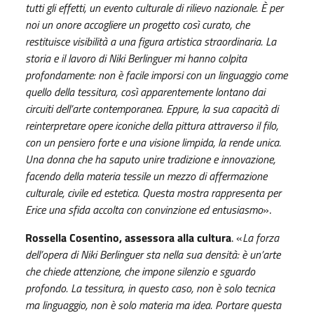
tutti gli effetti, un evento culturale di rilievo nazionale. È per
noi un onore accogliere un progetto così curato, che
restituisce visibilità a una figura artistica straordinaria. La
storia e il lavoro di Niki Berlinguer mi hanno colpita
profondamente: non è facile imporsi con un linguaggio come
quello della tessitura, così apparentemente lontano dai
circuiti dell’arte contemporanea. Eppure, la sua capacità di
reinterpretare opere iconiche della pittura attraverso il filo,
con un pensiero forte e una visione limpida, la rende unica.
Una donna che ha saputo unire tradizione e innovazione,
facendo della materia tessile un mezzo di affermazione
culturale, civile ed estetica. Questa mostra rappresenta per
Erice una sfida accolta con convinzione ed entusiasmo
».
Rossella Cosentino, assessora alla cultura
. «
La forza
dell’opera di Niki Berlinguer sta nella sua densità: è un’arte
che chiede attenzione, che impone silenzio e sguardo
profondo. La tessitura, in questo caso, non è solo tecnica
ma linguaggio, non è solo materia ma idea. Portare questa