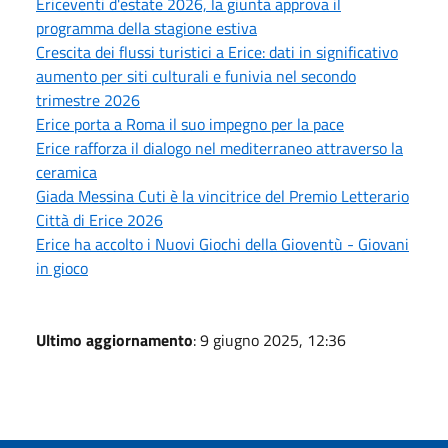
Ericeventi d'estate 2026, la giunta approva il
programma della stagione estiva
Crescita dei flussi turistici a Erice: dati in significativo
aumento per siti culturali e funivia nel secondo
trimestre 2026
Erice porta a Roma il suo impegno per la pace
Erice rafforza il dialogo nel mediterraneo attraverso la
ceramica
Giada Messina Cuti è la vincitrice del Premio Letterario
Città di Erice 2026
Erice ha accolto i Nuovi Giochi della Gioventù - Giovani
in gioco
Ultimo aggiornamento
: 9 giugno 2025, 12:36