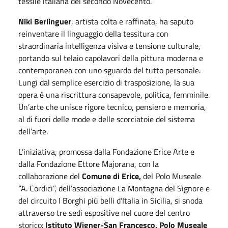
tessile italiana del secondo Novecento.
Niki Berlinguer
, artista colta e raffinata, ha saputo
reinventare il linguaggio della tessitura con
straordinaria intelligenza visiva e tensione culturale,
portando sul telaio capolavori della pittura moderna e
contemporanea con uno sguardo del tutto personale.
Lungi dal semplice esercizio di trasposizione, la sua
opera è una riscrittura consapevole, politica, femminile.
Un’arte che unisce rigore tecnico, pensiero e memoria,
al di fuori delle mode e delle scorciatoie del sistema
dell’arte.
L’iniziativa, promossa dalla Fondazione Erice Arte e
dalla Fondazione Ettore Majorana, con la
collaborazione del
Comune di Erice,
del Polo Museale
“A. Cordici”, dell’associazione La Montagna del Signore e
del circuito I Borghi più belli d’Italia in Sicilia, si snoda
attraverso tre sedi espositive nel cuore del centro
storico:
Istituto Wigner-San Francesco, Polo Museale