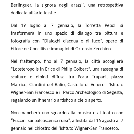
Berlinguer, la signora degli arazzi”, una retrospettiva
dedicata all’arte tessile.
Dal 19 luglio al 7 gennaio, la Torretta Pepoli si
trasformerà in uno spazio di dialogo tra pittura e
fotografia con “Dialoghi d’acqua e di luce”, opere di
Ettore de Conciliis e immagini di Ortensio Zecchino.
Nel frattempo, fino al 7 gennaio, la città accoglierà
“Lobsteropolis in Erice di Philip Colbert”, una rassegna di
sculture e dipinti diffusa tra Porta Trapani, piazza
Matrice, Giardini del Balio, Castello di Venere, l’Istituto
Wigner-San Francesco e il Parco Archeologico di Segesta,
regalando un itinerario artistico a cielo aperto.
Non mancherà uno sguardo alla musica e al teatro con
“Puccini sui palcoscenici russi”, allestita dal 16 agosto al 7
gennaio nel chiostro dell’Istituto Wigner-San Francesco.