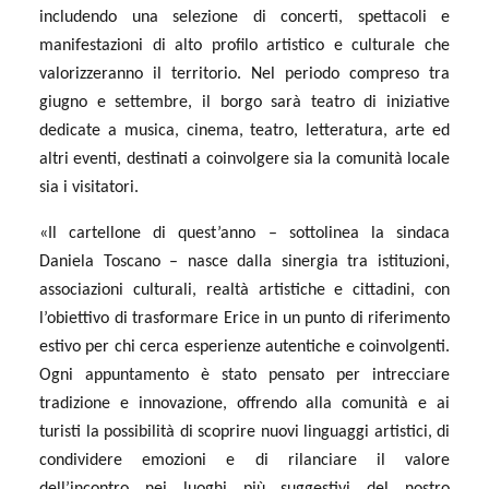
includendo una selezione di concerti, spettacoli e
manifestazioni di alto profilo artistico e culturale che
valorizzeranno il territorio. Nel periodo compreso tra
giugno e settembre, il borgo sarà teatro di iniziative
dedicate a musica, cinema, teatro, letteratura, arte ed
altri eventi, destinati a coinvolgere sia la comunità locale
sia i visitatori.
«Il cartellone di quest’anno – sottolinea la sindaca
Daniela Toscano – nasce dalla sinergia tra istituzioni,
associazioni culturali, realtà artistiche e cittadini, con
l’obiettivo di trasformare Erice in un punto di riferimento
estivo per chi cerca esperienze autentiche e coinvolgenti.
Ogni appuntamento è stato pensato per intrecciare
tradizione e innovazione, offrendo alla comunità e ai
turisti la possibilità di scoprire nuovi linguaggi artistici, di
condividere emozioni e di rilanciare il valore
dell’incontro nei luoghi più suggestivi del nostro