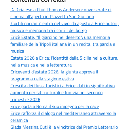
Da Crialese a Paul Thomas Anderson: nove serate di
cinema all'aperto in Piazzetta San Giuliano
'Cortili narranti' entra nel vivo: da agosto a Erice autori,
musica e memoria tra i cortili del borgo
Ericè Estate, "Il giardino nel deserto": una memoria
familiare della Tripoli italiana in un recital tra parola e
musica
Estate 2026 a Erice: l’identità della Sicilia nella cultura,
nella musica e nella letteratura
Ericeventi d'estate 2026, la giunta approva il
programma della stagione estiva
Crescita dei flussi turistici a Erice: dati in significativo
aumento per siti culturali e funivia nel secondo
trimestre 2026
Erice porta a Roma il suo impegno per la pace
Erice rafforza il dialogo nel mediterraneo attraverso la
ceramica
Giada Messina Cuti è la vincitrice del Premio Letterario