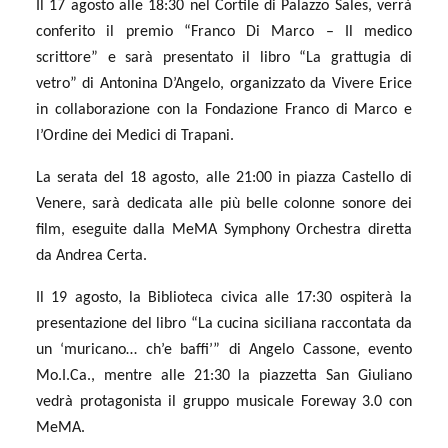
Il 17 agosto alle 18:30 nel Cortile di Palazzo Sales, verrà
conferito il premio “Franco Di Marco – Il medico
scrittore” e sarà presentato il libro “La grattugia di
vetro” di Antonina D’Angelo, organizzato da Vivere Erice
in collaborazione con la Fondazione Franco di Marco e
l’Ordine dei Medici di Trapani.
La serata del 18 agosto, alle 21:00 in piazza Castello di
Venere, sarà dedicata alle più belle colonne sonore dei
film, eseguite dalla MeMA Symphony Orchestra diretta
da Andrea Certa.
Il 19 agosto, la Biblioteca civica alle 17:30 ospiterà la
presentazione del libro “La cucina siciliana raccontata da
un ‘muricano… ch’e baffi’” di Angelo Cassone, evento
Mo.I.Ca., mentre alle 21:30 la piazzetta San Giuliano
vedrà protagonista il gruppo musicale Foreway 3.0 con
MeMA.