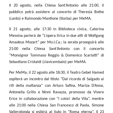
Il 20 agosto, nella Chiesa Sant’Antonio alle 21:00, il
pubblico potrà assistere al concerto di Theresia Bothe
(canto) e Raimondo Mantione (tiorba) per MeMA.
Il 21 agosto, alle 17:30 in Biblioteca civica, Caterina
Messina parlerà de “L’opera lirica in due atti di Wolfgang
Amadeus Mozart” per Mo.I.Ca.; la serata proseguirà alle
21:00 nella Chiesa Sant’Antonio con il concerto
“Monsignor Tommaso Reggio & Domenico Scarlatti” di
Sebastiano Cristaldi (clavicembalo) per MeMA.
Per MeMa, il 22 agosto alle 18:30, il Teatro Gebel Hamed
ospiterà un incontro dal titolo “Dal ricordo di Salgado ai
riti della mattanza” con Arturo Safina, Mariza D’Anna,
Antonella Grillo e Ninni Ravazza, promosso da Vivere
Erice in collaborazione con “I colori della Vita”, mentre
alle 21:00 nella Chiesa San Francesco di Paola, Simone
Vallerotonda si esibirà al liuto in “Roma eterna”. Il 23