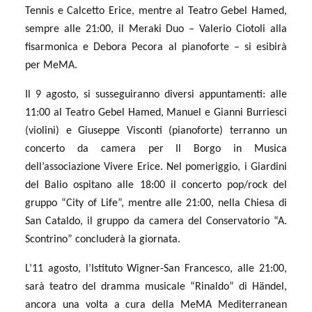
Tennis e Calcetto Erice, mentre al Teatro Gebel Hamed,
sempre alle 21:00, il Meraki Duo – Valerio Ciotoli alla
fisarmonica e Debora Pecora al pianoforte – si esibirà
per MeMA.
Il 9 agosto, si susseguiranno diversi appuntamenti: alle
11:00 al Teatro Gebel Hamed, Manuel e Gianni Burriesci
(violini) e Giuseppe Visconti (pianoforte) terranno un
concerto da camera per Il Borgo in Musica
dell’associazione Vivere Erice. Nel pomeriggio, i Giardini
del Balio ospitano alle 18:00 il concerto pop/rock del
gruppo “City of Life”, mentre alle 21:00, nella Chiesa di
San Cataldo, il gruppo da camera del Conservatorio “A.
Scontrino” concluderà la giornata.
L’11 agosto, l’Istituto Wigner-San Francesco, alle 21:00,
sarà teatro del dramma musicale “Rinaldo” di Händel,
ancora una volta a cura della MeMA Mediterranean