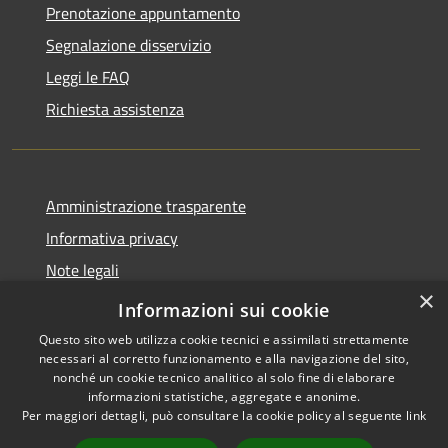
Prenotazione appuntamento
Segnalazione disservizio
Leggi le FAQ
Richiesta assistenza
Amministrazione trasparente
Informativa privacy
Note legali
×
Dichiarazione di accessibilità
Informazioni sui cookie
Questo sito web utilizza cookie tecnici e assimilati strettamente
necessari al corretto funzionamento e alla navigazione del sito,
nonché un cookie tecnico analitico al solo fine di elaborare
informazioni statistiche, aggregate e anonime.
RSS
Copyright © 2026 • Città di
Per maggiori dettagli, può consultare la cookie policy al seguente
link
Accessibilità
Erice • Powered by