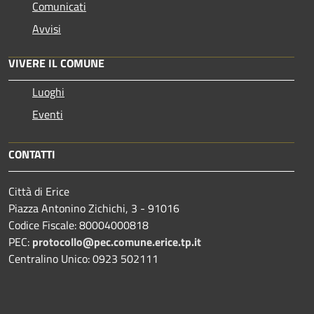
Comunicati
Avvisi
VIVERE IL COMUNE
Luoghi
Eventi
CONTATTI
Città di Erice
Piazza Antonino Zichichi, 3 - 91016
Codice Fiscale: 80004000818
PEC:
protocollo@pec.comune.erice.tp.it
Centralino Unico: 0923 502111