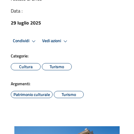
Data :
29 luglio 2025
Condividi
Vedi azioni
Categorie:
Cultura
Turismo
Argomenti:
Patrimonio culturale
Turismo