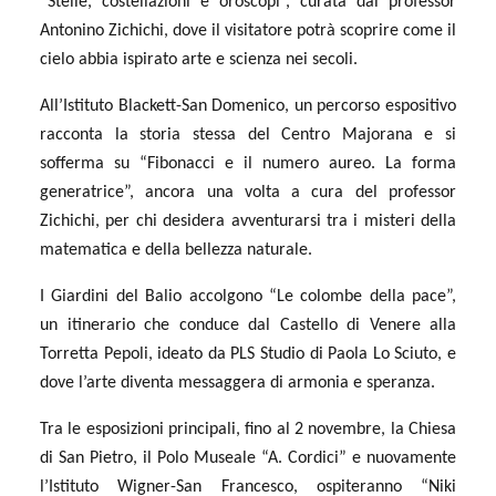
“Stelle, costellazioni e oroscopi”, curata dal professor
Antonino Zichichi, dove il visitatore potrà scoprire come il
cielo abbia ispirato arte e scienza nei secoli.
All’Istituto Blackett-San Domenico, un percorso espositivo
racconta la storia stessa del Centro Majorana e si
sofferma su “Fibonacci e il numero aureo. La forma
generatrice”, ancora una volta a cura del professor
Zichichi, per chi desidera avventurarsi tra i misteri della
matematica e della bellezza naturale.
I Giardini del Balio accolgono “Le colombe della pace”,
un itinerario che conduce dal Castello di Venere alla
Torretta Pepoli, ideato da PLS Studio di Paola Lo Sciuto, e
dove l’arte diventa messaggera di armonia e speranza.
Tra le esposizioni principali, fino al 2 novembre, la Chiesa
di San Pietro, il Polo Museale “A. Cordici” e nuovamente
l’Istituto Wigner-San Francesco, ospiteranno “Niki