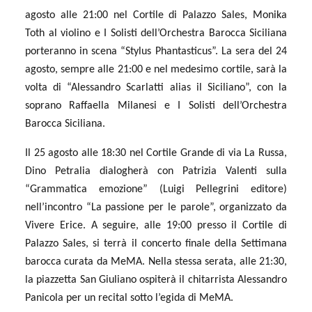
agosto alle 21:00 nel Cortile di Palazzo Sales, Monika
Toth al violino e I Solisti dell’Orchestra Barocca Siciliana
porteranno in scena “Stylus Phantasticus”. La sera del 24
agosto, sempre alle 21:00 e nel medesimo cortile, sarà la
volta di “Alessandro Scarlatti alias il Siciliano”, con la
soprano Raffaella Milanesi e I Solisti dell’Orchestra
Barocca Siciliana.
Il 25 agosto alle 18:30 nel Cortile Grande di via La Russa,
Dino Petralia dialogherà con Patrizia Valenti sulla
“Grammatica emozione” (Luigi Pellegrini editore)
nell’incontro “La passione per le parole”, organizzato da
Vivere Erice. A seguire, alle 19:00 presso il Cortile di
Palazzo Sales, si terrà il concerto finale della Settimana
barocca curata da MeMA. Nella stessa serata, alle 21:30,
la piazzetta San Giuliano ospiterà il chitarrista Alessandro
Panicola per un recital sotto l’egida di MeMA.