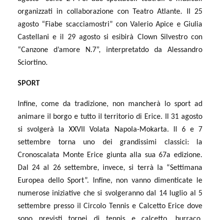
organizzati in collaborazione con Teatro Atlante. Il 25
agosto “Fiabe scacciamostri” con Valerio Apice e Giulia
Castellani e il 29 agosto si esibirà Clown Silvestro con
“Canzone d’amore N.7”, interpretatdo da Alessandro
Sciortino.
SPORT
Infine, come da tradizione, non mancherà lo sport ad
animare il borgo e tutto il territorio di Erice. Il 31 agosto
si svolgerà la XXVII Volata Napola-Mokarta. Il 6 e 7
settembre torna uno dei grandissimi classici: la
Cronoscalata Monte Erice giunta alla sua 67a edizione.
Dal 24 al 26 settembre, invece, si terrà la “Settimana
Europea dello Sport”. Infine, non vanno dimenticate le
numerose iniziative che si svolgeranno dal 14 luglio al 5
settembre presso il Circolo Tennis e Calcetto Erice dove
sono previsti tornei di tennis e calcetto, burraco,