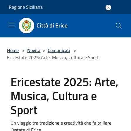
Salta al contenuto principale
Regione Siciliana
Città di Erice
Home
>
Novità
>
Comunicati
>
Ericestate 2025: Arte, Musica, Cultura e Sport
Ericestate 2025: Arte,
Musica, Cultura e
Sport
Un viaggio tra tradizione e creatività che fa brillare
l’estate di Erice