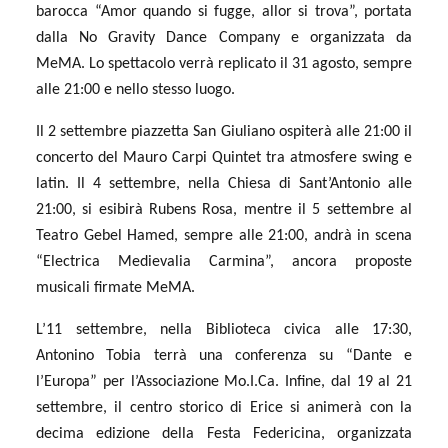
barocca “Amor quando si fugge, allor si trova”, portata
dalla No Gravity Dance Company e organizzata da
MeMA. Lo spettacolo verrà replicato il 31 agosto, sempre
alle 21:00 e nello stesso luogo.
Il 2 settembre piazzetta San Giuliano ospiterà alle 21:00 il
concerto del Mauro Carpi Quintet tra atmosfere swing e
latin. Il 4 settembre, nella Chiesa di Sant’Antonio alle
21:00, si esibirà Rubens Rosa, mentre il 5 settembre al
Teatro Gebel Hamed, sempre alle 21:00, andrà in scena
“Electrica Medievalia Carmina”, ancora proposte
musicali firmate MeMA.
L’11 settembre, nella Biblioteca civica alle 17:30,
Antonino Tobia terrà una conferenza su “Dante e
l’Europa” per l’Associazione Mo.I.Ca. Infine, dal 19 al 21
settembre, il centro storico di Erice si animerà con la
decima edizione della Festa Federicina, organizzata