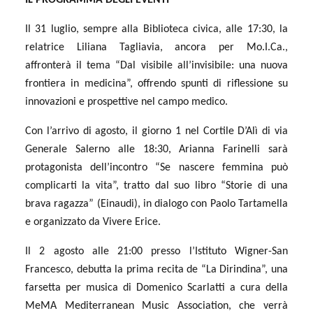
Il 31 luglio, sempre alla Biblioteca civica, alle 17:30, la
relatrice Liliana Tagliavia, ancora per Mo.I.Ca.,
affronterà il tema “Dal visibile all’invisibile: una nuova
frontiera in medicina”, offrendo spunti di riflessione su
innovazioni e prospettive nel campo medico.
Con l’arrivo di agosto, il giorno 1 nel Cortile D’Alì di via
Generale Salerno alle 18:30, Arianna Farinelli sarà
protagonista dell’incontro “Se nascere femmina può
complicarti la vita”, tratto dal suo libro “Storie di una
brava ragazza” (Einaudi), in dialogo con Paolo Tartamella
e organizzato da Vivere Erice.
Il 2 agosto alle 21:00 presso l’Istituto Wigner-San
Francesco, debutta la prima recita de “La Dirindina”, una
farsetta per musica di Domenico Scarlatti a cura della
MeMA Mediterranean Music Association, che verrà