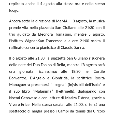
replicata anche il 4 agosto alla stessa ora e nello stesso
luogo.
Ancora sotto la direzione di MeMA, il 3 agosto, la musica
prende vita nella piazzetta San Giuliano alle 21:30 con il
trio guidato da Eleonora Tomasino, mentre 5 agosto,
l’Istituto Wigner-San Francesco alle ore 21:00 ospita il
raffinato concerto pianistico di Claudio Sanna.
Il 6 agosto alle 21:30, la piazzetta San Giuliano risuonerà
delle note del Duo Tonino di Bella, mentre l’8 agosto sarà
una giornata ricchissima: alle 18:30 nel Cortile
Bonventre, D’Angelo e Gionfrida, la scrittrice Rosita
Manuguerra presenterà “I segnali (in)visibili dell’isola” e
il suo libro “Malanima” (Feltrinelli), dialogando con
Noemi Genovese e con letture di Mariza D’Anna, grazie a
Vivere Erice. Nella stessa serata, alle 21:00, si terrà uno
spettacolo di magia presso i Campi da tennis del Circolo