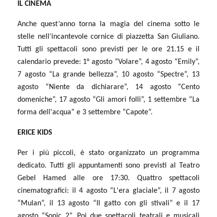
IL CINEMA
Anche quest’anno torna la magia del cinema sotto le
stelle nell’incantevole cornice di piazzetta San Giuliano.
Tutti gli spettacoli sono previsti per le ore 21.15 e il
calendario prevede: 1° agosto “Volare”, 4 agosto “Emily”,
7 agosto “La grande bellezza”, 10 agosto “Spectre”, 13
agosto “Niente da dichiarare”, 14 agosto “Cento
domeniche”, 17 agosto “Gli amori folli”, 1 settembre “La
forma dell'acqua” e 3 settembre “Capote”.
ERICE KIDS
Per i più piccoli, è stato organizzato un programma
dedicato. Tutti gli appuntamenti sono previsti al Teatro
Gebel Hamed alle ore 17:30. Quattro spettacoli
cinematografici: il 4 agosto “L'era glaciale”, il 7 agosto
“Mulan”, il 13 agosto “Il gatto con gli stivali” e il 17
agosto “Sonic 2”. Poi due spettacoli teatrali e musicali