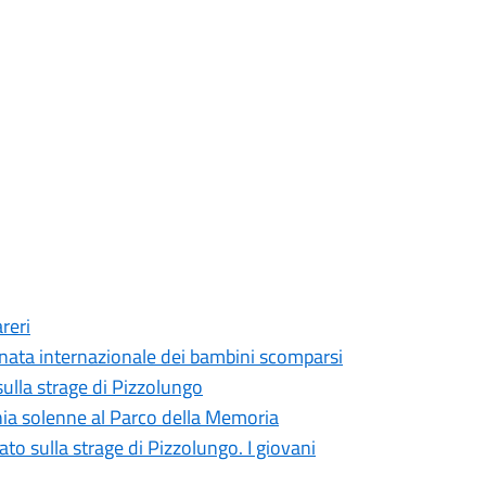
reri
ornata internazionale dei bambini scomparsi
sulla strage di Pizzolungo
nia solenne al Parco della Memoria
ato sulla strage di Pizzolungo. I giovani