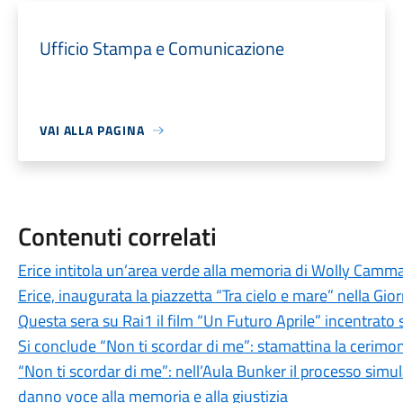
Ufficio Stampa e Comunicazione
VAI ALLA PAGINA
Contenuti correlati
Erice intitola un’area verde alla memoria di Wolly Camma
Erice, inaugurata la piazzetta “Tra cielo e mare” nella Gi
Questa sera su Rai1 il film “Un Futuro Aprile” incentrato 
Si conclude “Non ti scordar di me”: stamattina la cerimo
“Non ti scordar di me”: nell’Aula Bunker il processo simul
danno voce alla memoria e alla giustizia