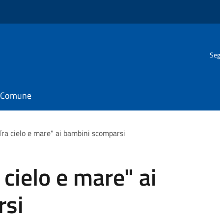
Seg
il Comune
Tra cielo e mare" ai bambini scomparsi
 cielo e mare" ai
rsi