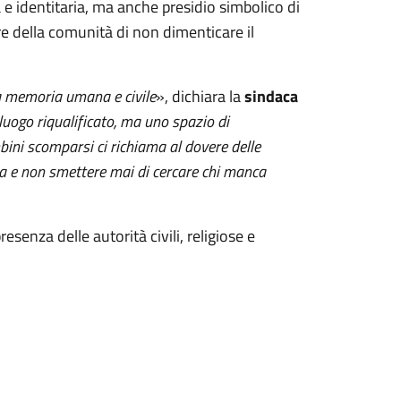
e identitaria, ma anche presidio simbolico di
ere della comunità di non dimenticare il
la memoria umana e civile
», dichiara la
sindaca
luogo riqualificato, ma uno spazio di
bini scomparsi ci richiama al dovere delle
erla e non smettere mai di cercare chi manca
resenza delle autorità civili, religiose e