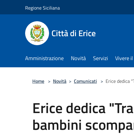
Salta al contenuto principale
Regione Siciliana
Città di Erice
Amministrazione
Novità
Servizi
Vivere 
Home
>
Novità
>
Comunicati
>
Erice dedica "
Erice dedica "Tra
bambini scompa