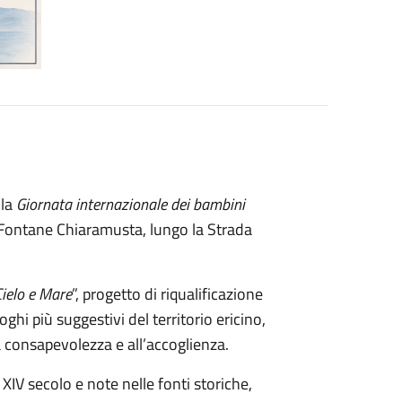
la
Giornata internazionale dei bambini
 Fontane Chiaramusta, lungo la Strada
Cielo e Mare
”, progetto di riqualificazione
ghi più suggestivi del territorio ericino,
 consapevolezza e all’accoglienza.
 XIV secolo e note nelle fonti storiche,