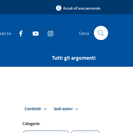
Accedi all'area personale
uici su
Cerca
Tutti gli argomenti
Condividi
Vedi azioni
Categorie: