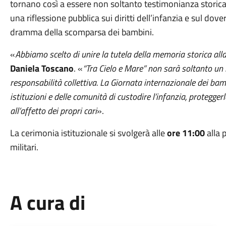
tornano così a essere non soltanto testimonianza storica 
una riflessione pubblica sui diritti dell’infanzia e sul dov
dramma della scomparsa dei bambini.
«
Abbiamo scelto di unire la tutela della memoria storica al
Daniela Toscano
. «
“Tra Cielo e Mare” non sarà soltanto un 
responsabilità collettiva. La Giornata internazionale dei bam
istituzioni e delle comunità di custodire l’infanzia, protegg
all’affetto dei propri cari
».
La cerimonia istituzionale si svolgerà alle
ore 11:00
alla p
militari.
A cura di