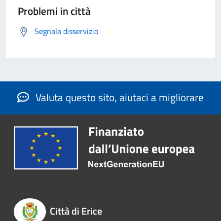
Problemi in città
Segnala disservizio
Valuta questo sito, aiutaci a migliorare
Città di Erice