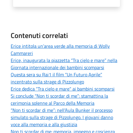
Contenuti correlati
Erice intitola un’area verde alla memoria di Wolly
Cammareri
Erice, inaugurata la piazzetta “Tra cielo e mare” nella
Giornata internazionale dei bambini scomparsi
Questa sera su Rai1 il film “Un Futuro Aprile”
incentrato sulla strage di Pizzolungo
Erice dedica "Tra cielo e mare" ai bambini scomparsi
Si conclude “Non ti scordar di me”: stamattina la
cerimonia solenne al Parco della Memoria
“Non ti scordar di me”: nell’Aula Bunker il processo
simulato sulla strage di Pizzolungo. I giovani danno
voce alla memoria e alla giustizia
Non ti scordar di me: memoria, impegno e coscienza