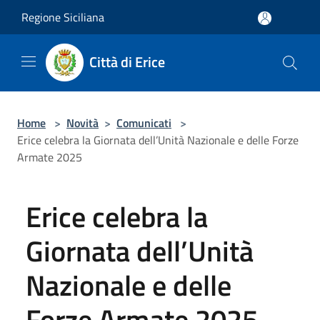
Salta al contenuto principale
Regione Siciliana
Città di Erice
Home
>
Novità
>
Comunicati
>
Erice celebra la Giornata dell’Unità Nazionale e delle Forze
Armate 2025
Erice celebra la
Giornata dell’Unità
Nazionale e delle
Forze Armate 2025