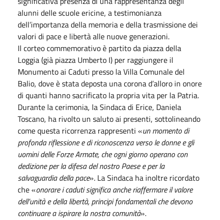
significativa presenza di una rappresentanza degli
alunni delle scuole ericine, a testimonianza
dell’importanza della memoria e della trasmissione dei
valori di pace e libertà alle nuove generazioni.
Il corteo commemorativo è partito da piazza della
Loggia (già piazza Umberto I) per raggiungere il
Monumento ai Caduti presso la Villa Comunale del
Balio, dove è stata deposta una corona d’alloro in onore
di quanti hanno sacrificato la propria vita per la Patria.
Durante la cerimonia, la Sindaca di Erice, Daniela
Toscano, ha rivolto un saluto ai presenti, sottolineando
come questa ricorrenza rappresenti «
un momento di
profonda riflessione e di riconoscenza verso le donne e gli
uomini delle Forze Armate, che ogni giorno operano con
dedizione per la difesa del nostro Paese e per la
salvaguardia della pace
». La Sindaca ha inoltre ricordato
che «
onorare i caduti significa anche riaffermare il valore
dell’unità e della libertà, principi fondamentali che devono
continuare a ispirare la nostra comunità
».