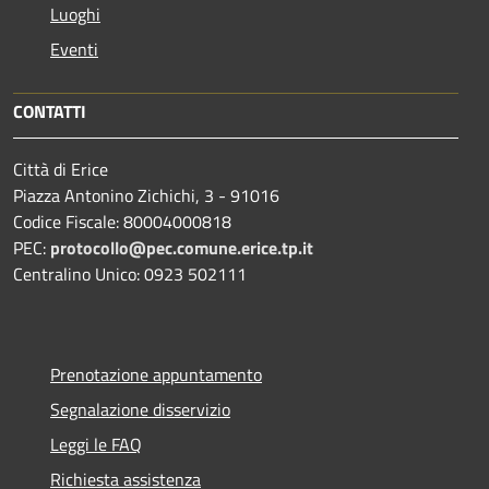
Luoghi
Eventi
CONTATTI
Città di Erice
Piazza Antonino Zichichi, 3 - 91016
Codice Fiscale: 80004000818
PEC:
protocollo@pec.comune.erice.tp.it
Centralino Unico: 0923 502111
Prenotazione appuntamento
Segnalazione disservizio
Leggi le FAQ
Richiesta assistenza