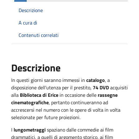
Descrizione
A cura di
Contenuti correlati
Descrizione
In questi giorni saranno immessi in
catalogo
, a
disposizione dell'utenza per il prestito,
74 DVD
acquisiti
alla
Biblioteca di Erice
in occasione delle
rassegne
cinematografiche
, pertanto continueranno ad
accrescersi nel numero con le opere di volta in volta
selezionate per future proiezioni.
I
lungometraggi
spaziano dalle commedie ai film
drammatici, a quelli di argomento storico, ai film