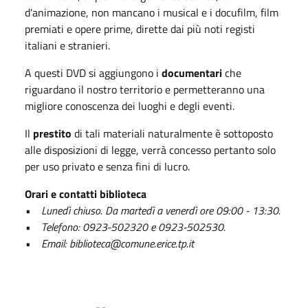
d'animazione, non mancano i musical e i docufilm, film
premiati e opere prime, dirette dai più noti registi
italiani e stranieri.
A questi DVD si aggiungono i
documentari
che
riguardano il nostro territorio e permetteranno una
migliore conoscenza dei luoghi e degli eventi.
Il
prestito
di tali materiali naturalmente è sottoposto
alle disposizioni di legge, verrà concesso pertanto solo
per uso privato e senza fini di lucro.
Orari e contatti biblioteca
• Lunedì chiuso. Da martedì a venerdì ore 09:00 - 13:30.
• Telefono: 0923-502320 e 0923-502530.
• Email: biblioteca@comune.erice.tp.it