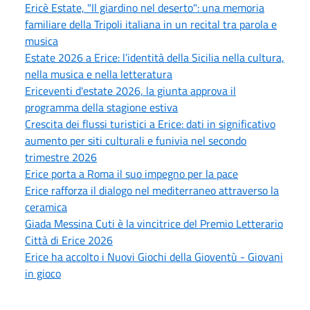
Ericè Estate, "Il giardino nel deserto": una memoria
familiare della Tripoli italiana in un recital tra parola e
musica
Estate 2026 a Erice: l’identità della Sicilia nella cultura,
nella musica e nella letteratura
Ericeventi d'estate 2026, la giunta approva il
programma della stagione estiva
Crescita dei flussi turistici a Erice: dati in significativo
aumento per siti culturali e funivia nel secondo
trimestre 2026
Erice porta a Roma il suo impegno per la pace
Erice rafforza il dialogo nel mediterraneo attraverso la
ceramica
Giada Messina Cuti è la vincitrice del Premio Letterario
Città di Erice 2026
Erice ha accolto i Nuovi Giochi della Gioventù - Giovani
in gioco