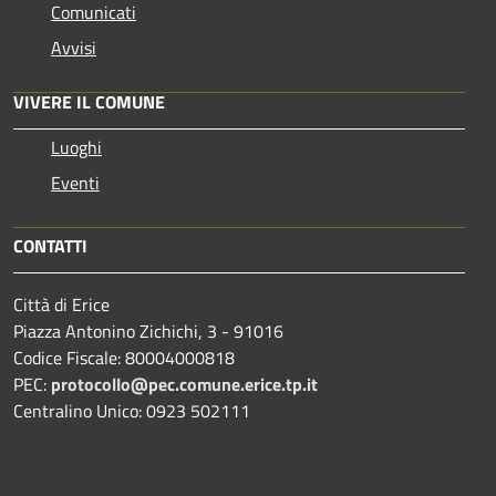
Comunicati
Avvisi
VIVERE IL COMUNE
Luoghi
Eventi
CONTATTI
Città di Erice
Piazza Antonino Zichichi, 3 - 91016
Codice Fiscale: 80004000818
PEC:
protocollo@pec.comune.erice.tp.it
Centralino Unico: 0923 502111