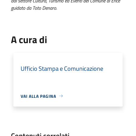
dal settore Cultura, Turismo ed Eventi del Comune di Erice
guidato da Toto Denaro.
A cura di
Ufficio Stampa e Comunicazione
VAI ALLA PAGINA
Contenuti correlati