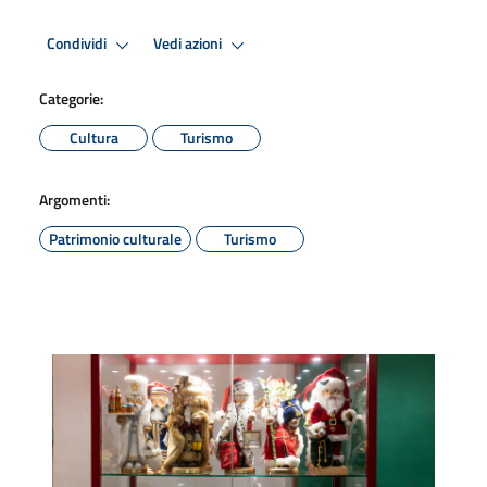
Condividi
Vedi azioni
Categorie:
Cultura
Turismo
Argomenti:
Patrimonio culturale
Turismo