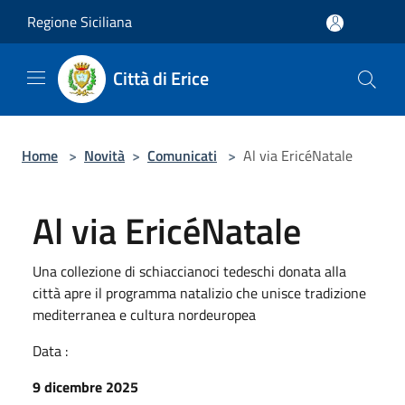
Salta al contenuto principale
Regione Siciliana
Città di Erice
Home
>
Novità
>
Comunicati
>
Al via EricéNatale
Al via EricéNatale
Una collezione di schiaccianoci tedeschi donata alla
città apre il programma natalizio che unisce tradizione
mediterranea e cultura nordeuropea
Data :
9 dicembre 2025