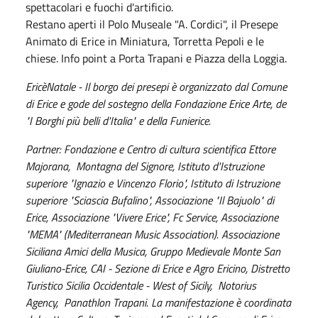
spettacolari e fuochi d'artificio.
Restano aperti il Polo Museale "A. Cordici", il Presepe
Animato di Erice in Miniatura, Torretta Pepoli e le
chiese. Info point a Porta Trapani e Piazza della Loggia.
EricèNatale - Il borgo dei presepi è organizzato dal Comune
di Erice e gode del sostegno della Fondazione Erice Arte, de
"I Borghi più belli d'Italia" e della Funierice.
Partner: Fondazione e Centro di cultura scientifica Ettore
Majorana, Montagna del Signore, Istituto d'Istruzione
superiore "Ignazio e Vincenzo Florio", Istituto di Istruzione
superiore "Sciascia Bufalino", Associazione "Il Bajuolo" di
Erice, Associazione "Vivere Erice", Fc Service, Associazione
"MEMA" (Mediterranean Music Association). Associazione
Siciliana Amici della Musica, Gruppo Medievale Monte San
Giuliano-Erice, CAI - Sezione di Erice e Agro Ericino, Distretto
Turistico Sicilia Occidentale - West of Sicily, Notorius
Agency, Panathlon Trapani. La manifestazione è coordinata