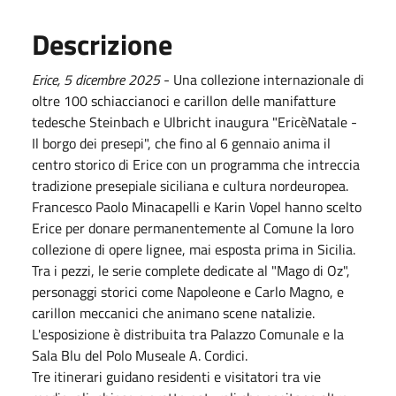
Descrizione
Erice, 5 dicembre 2025
- Una collezione internazionale di
oltre 100 schiaccianoci e carillon delle manifatture
tedesche Steinbach e Ulbricht inaugura "EricèNatale -
Il borgo dei presepi", che fino al 6 gennaio anima il
centro storico di Erice con un programma che intreccia
tradizione presepiale siciliana e cultura nordeuropea.
Francesco Paolo Minacapelli e Karin Vopel hanno scelto
Erice per donare permanentemente al Comune la loro
collezione di opere lignee, mai esposta prima in Sicilia.
Tra i pezzi, le serie complete dedicate al "Mago di Oz",
personaggi storici come Napoleone e Carlo Magno, e
carillon meccanici che animano scene natalizie.
L'esposizione è distribuita tra Palazzo Comunale e la
Sala Blu del Polo Museale A. Cordici.
Tre itinerari guidano residenti e visitatori tra vie