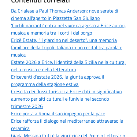
Da Crialese a Paul Thomas Anderson: nove serate di
cinema all'aperto in Piazzetta San Giuliano
'Cortili narranti' entra nel vivo: da agosto a Erice autori,
musica e memoria tra i cortili del borgo
Ericè Estate, "Il giardino nel deserto": una memoria
familiare della Tripoli italiana in un recital tra parola e
musica
Estate 2026 a Erice: l’identità della Sicilia nella cultura,
nella musica e nella letteratura
Ericeventi d'estate 2026, la giunta approva il
programma della stagione estiva
Crescita dei flussi turistici a Erice: dati in significativo
aumento per siti culturali e funivia nel secondo
trimestre 2026
Erice porta a Roma il suo impegno per la pace
Erice rafforza il dialogo nel mediterraneo attraverso la
ceramica
Giada Messina Cuti è la vincitrice del Premio Letterario