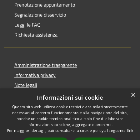
Prenotazione appuntamento
Segnalazione disservizio
Leggi le FAQ
Richiesta assistenza
Amministrazione trasparente
Informativa privacy
Note legali
×
Dichiarazione di accessibilità
Informazioni sui cookie
Questo sito web utilizza cookie tecnici e assimilati strettamente
necessari al corretto funzionamento e alla navigazione del sito,
nonché un cookie tecnico analitico al solo fine di elaborare
informazioni statistiche, aggregate e anonime.
RSS
Copyright © 2026 • Città di
Per maggiori dettagli, può consultare la cookie policy al seguente
link
Accessibilità
Erice • Powered by