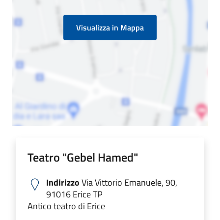
Visualizza in Mappa
Teatro "Gebel Hamed"
Indirizzo
Via Vittorio Emanuele, 90,
91016 Erice TP
Antico teatro di Erice