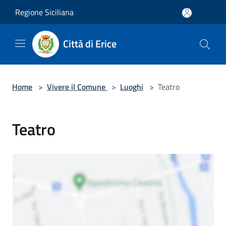
Salta al contenuto principale
Regione Siciliana
Città di Erice
Home
>
Vivere il Comune
>
Luoghi
>
Teatro
Teatro