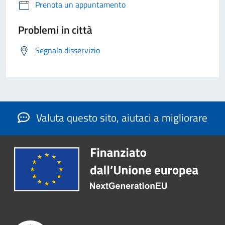
Prenota un appuntamento
Problemi in città
Segnala disservizio
Valuta questo sito, aiutaci a migliorare