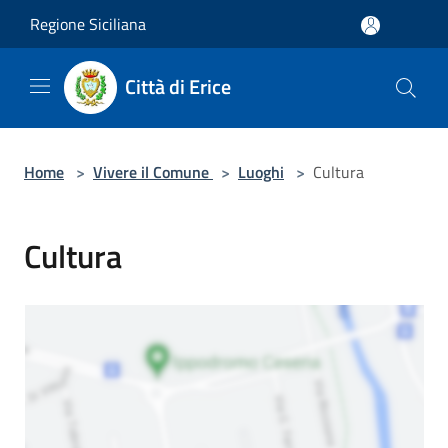
Salta al contenuto principale
Regione Siciliana
Città di Erice
Home
>
Vivere il Comune
>
Luoghi
>
Cultura
Cultura