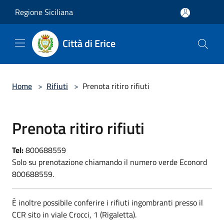
Salta al contenuto principale
Regione Siciliana
Città di Erice
Home
>
Rifiuti
>
Prenota ritiro rifiuti
Prenota ritiro rifiuti
Tel:
800688559
Solo su prenotazione chiamando il numero verde Econord
800688559.
È inoltre possibile conferire i rifiuti ingombranti presso il
CCR sito in viale Crocci, 1 (Rigaletta).