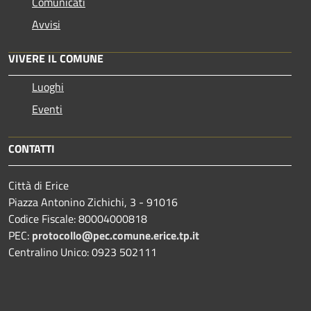
Comunicati
Avvisi
VIVERE IL COMUNE
Luoghi
Eventi
CONTATTI
Città di Erice
Piazza Antonino Zichichi, 3 - 91016
Codice Fiscale: 80004000818
PEC:
protocollo@pec.comune.erice.tp.it
Centralino Unico: 0923 502111