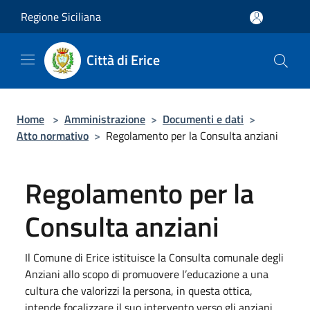
Salta al contenuto principale
Regione Siciliana
Città di Erice
Home
>
Amministrazione
>
Documenti e dati
>
Atto normativo
>
Regolamento per la Consulta anziani
Regolamento per la
Consulta anziani
Il Comune di Erice istituisce la Consulta comunale degli
Anziani allo scopo di promuovere l’educazione a una
cultura che valorizzi la persona, in questa ottica,
intende focalizzare il suo intervento verso gli anziani.