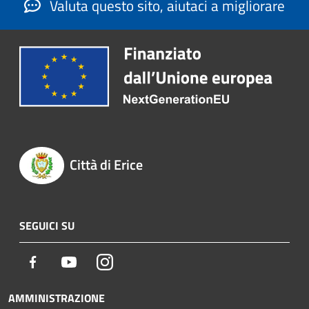
Valuta questo sito, aiutaci a migliorare
Città di Erice
SEGUICI SU
Facebook
Youtube
Instagram
AMMINISTRAZIONE