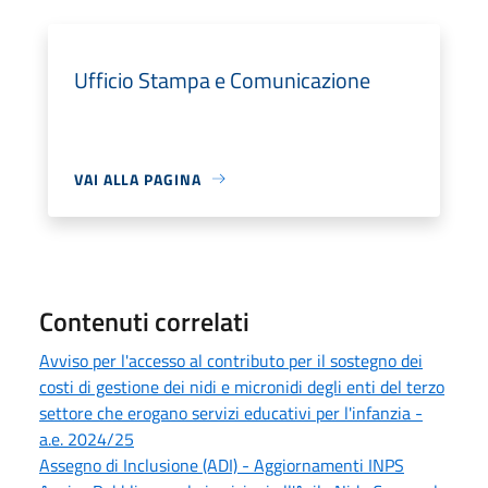
Ufficio Stampa e Comunicazione
VAI ALLA PAGINA
Contenuti correlati
Avviso per l'accesso al contributo per il sostegno dei
costi di gestione dei nidi e micronidi degli enti del terzo
settore che erogano servizi educativi per l'infanzia -
a.e. 2024/25
Assegno di Inclusione (ADI) - Aggiornamenti INPS