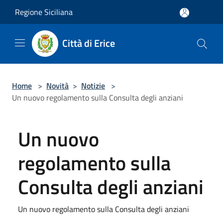
Salta al contenuto principale
Regione Siciliana
Città di Erice
Home
>
Novità
>
Notizie
>
Un nuovo regolamento sulla Consulta degli anziani
Un nuovo
regolamento sulla
Consulta degli anziani
Un nuovo regolamento sulla Consulta degli anziani