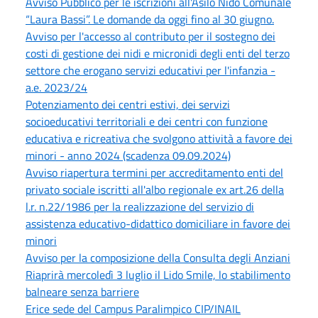
Avviso Pubblico per le iscrizioni all'Asilo Nido Comunale
“Laura Bassi”. Le domande da oggi fino al 30 giugno.
Avviso per l'accesso al contributo per il sostegno dei
costi di gestione dei nidi e micronidi degli enti del terzo
settore che erogano servizi educativi per l'infanzia -
a.e. 2023/24
Potenziamento dei centri estivi, dei servizi
socioeducativi territoriali e dei centri con funzione
educativa e ricreativa che svolgono attività a favore dei
minori - anno 2024 (scadenza 09.09.2024)
Avviso riapertura termini per accreditamento enti del
privato sociale iscritti all'albo regionale ex art.26 della
l.r. n.22/1986 per la realizzazione del servizio di
assistenza educativo-didattico domiciliare in favore dei
minori
Avviso per la composizione della Consulta degli Anziani
Riaprirà mercoledì 3 luglio il Lido Smile, lo stabilimento
balneare senza barriere
Erice sede del Campus Paralimpico CIP/INAIL