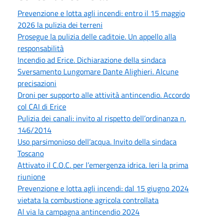
Prevenzione e lotta agli incendi: entro il 15 maggio
2026 la pulizia dei terreni
Prosegue la pulizia delle caditoie. Un appello alla
responsabilità
Incendio ad Erice. Dichiarazione della sindaca
Sversamento Lungomare Dante Alighieri. Alcune
precisazioni
Droni per supporto alle attività antincendio. Accordo
col CAI di Erice
Pulizia dei canali: invito al rispetto dell’ordinanza n.
146/2014
Uso parsimonioso dell’acqua. Invito della sindaca
Toscano
Attivato il C.O.C. per l’emergenza idrica. Ieri la prima
riunione
Prevenzione e lotta agli incendi: dal 15 giugno 2024
vietata la combustione agricola controllata
Al via la campagna antincendio 2024