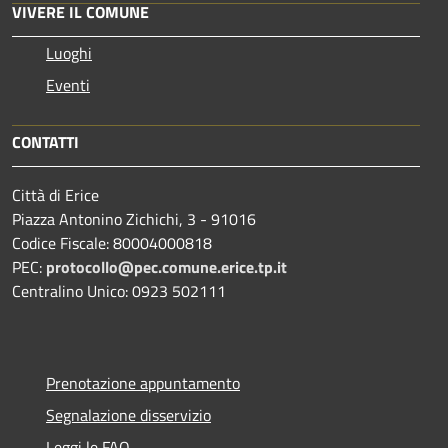
VIVERE IL COMUNE
Luoghi
Eventi
CONTATTI
Città di Erice
Piazza Antonino Zichichi, 3 - 91016
Codice Fiscale: 80004000818
PEC:
protocollo@pec.comune.erice.tp.it
Centralino Unico: 0923 502111
Prenotazione appuntamento
Segnalazione disservizio
Leggi le FAQ