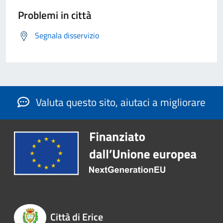
Problemi in città
Segnala disservizio
Valuta questo sito, aiutaci a migliorare
Città di Erice