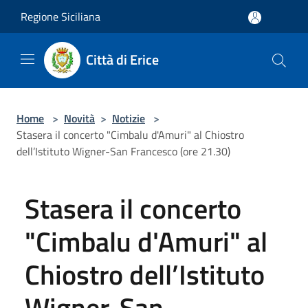
Salta al contenuto principale
Regione Siciliana
Città di Erice
Home
>
Novità
>
Notizie
>
Stasera il concerto "Cimbalu d'Amuri" al Chiostro
dell’Istituto Wigner-San Francesco (ore 21.30)
Stasera il concerto
"Cimbalu d'Amuri" al
Chiostro dell’Istituto
Wigner-San