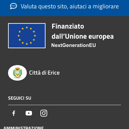
Valuta questo sito, aiutaci a migliorare
Città di Erice
SEGUICI SU
Facebook
Youtube
Instagram
AMMINISTRAZIONE