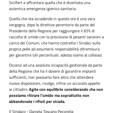
Sicilfert e affrontare quella che è diventata una
autentica emergenza igienico sanitaria.
Quello che sta accadendo in queste ore è una vera
vergogna, dopo le direttive perentorie da parte del
Presidente della Regione per raggiungere il 65% di
raccolta di umido con la previsione di pesanti sanzioni a
carico dei Comuni, che hanno costretto i Sindaci sulla
propria pelle ad assumersi responsabilità oltremisura
per garantire tali percentuali, adesso siamo al collasso.
Dinanzi ad una assoluta incapacità gestionale da parte
della Regione che ha il dovere di garantire impianti
sufficienti, non possiamo fare altro che attendere
nuove disposizioni, rivolgo, infine un accorato appello
ai cittadini:
Agite con equilibrio considerando che non
possiamo ritirare l’umido ma soprattutto non
abbandonate i rifiuti per strada.
Il Sindaco - Daniela Toscano Pecorella