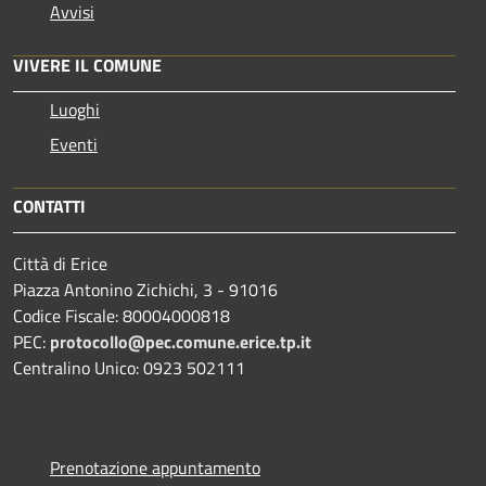
Avvisi
VIVERE IL COMUNE
Luoghi
Eventi
CONTATTI
Città di Erice
Piazza Antonino Zichichi, 3 - 91016
Codice Fiscale: 80004000818
PEC:
protocollo@pec.comune.erice.tp.it
Centralino Unico: 0923 502111
Prenotazione appuntamento