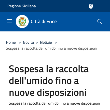
Salta al contenuto principale
Regione Siciliana
Città di Erice
Home
>
Novità
>
Notizie
>
Sospesa la raccolta dell'umido fino a nuove disposizioni
Sospesa la raccolta
dell'umido fino a
nuove disposizioni
Sospesa la raccolta dell'umido fino a nuove disposizioni