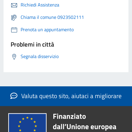
Richiedi Assistenza
Chiama il comune 0923502111
Prenota un appuntamento
Problemi in città
Segnala disservizio
Valuta questo sito, aiutaci a migliorare