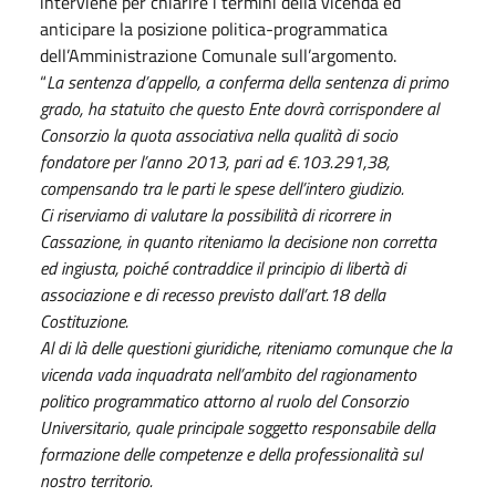
interviene per chiarire i termini della vicenda ed
anticipare la posizione politica-programmatica
dell’Amministrazione Comunale sull’argomento.
“
La sentenza d’appello, a conferma della sentenza di primo
grado, ha statuito che questo Ente dovrà corrispondere al
Consorzio la quota associativa nella qualità di socio
fondatore per l’anno 2013, pari ad €.103.291,38,
compensando tra le parti le spese dell’intero giudizio.
Ci riserviamo di valutare la possibilità di ricorrere in
Cassazione, in quanto riteniamo la decisione non corretta
ed ingiusta, poiché contraddice il principio di libertà di
associazione e di recesso previsto dall’art.18 della
Costituzione.
Al di là delle questioni giuridiche, riteniamo comunque che la
vicenda vada inquadrata nell’ambito del ragionamento
politico programmatico attorno al ruolo del Consorzio
Universitario, quale principale soggetto responsabile della
formazione delle competenze e della professionalità sul
nostro territorio.