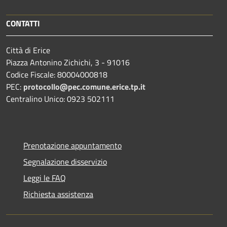
CONTATTI
Città di Erice
Piazza Antonino Zichichi, 3 - 91016
Codice Fiscale: 80004000818
PEC:
protocollo@pec.comune.erice.tp.it
Centralino Unico: 0923 502111
Prenotazione appuntamento
Segnalazione disservizio
Leggi le FAQ
Richiesta assistenza