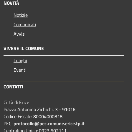
NOVITÀ
Notizie
Comunicati
Avvisi
VIVERE IL COMUNE
Luoghi
Eventi
CONTATTI
Città di Erice
Piazza Antonino Zichichi, 3 - 91016
Codice Fiscale: 80004000818
PEC:
protocollo@pec.comune.erice.tp.it
Centralino Unico: 0923 502111