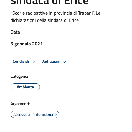
“Scorie radioattive in provincia di Trapani”. Le
dichiarazioni della sindaca di Erice
Data :
5 gennaio 2021
Condividi
Vedi azioni
Categorie:
Ambiente
Argomenti:
Accesso all'informazione