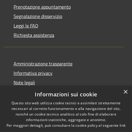
Prenotazione appuntamento
Segnalazione disservizio
Leggi le FAQ
Richiesta assistenza
Amministrazione trasparente
Informativa privacy
Note legali
×
Dichiarazione di accessibilità
Informazioni sui cookie
Questo sito web utilizza cookie tecnici e assimilati strettamente
necessari al corretto funzionamento e alla navigazione del sito,
nonché un cookie tecnico analitico al solo fine di elaborare
informazioni statistiche, aggregate e anonime.
RSS
Copyright © 2026 • Città di
Per maggiori dettagli, può consultare la cookie policy al seguente
link
Accessibilità
Erice • Powered by