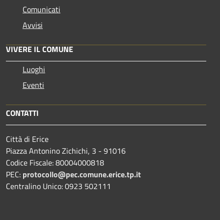
Comunicati
Avvisi
VIVERE IL COMUNE
Luoghi
Eventi
CONTATTI
Città di Erice
Piazza Antonino Zichichi, 3 - 91016
Codice Fiscale: 80004000818
PEC:
protocollo@pec.comune.erice.tp.it
Centralino Unico: 0923 502111