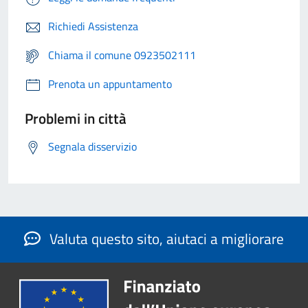
Richiedi Assistenza
Chiama il comune 0923502111
Prenota un appuntamento
Problemi in città
Segnala disservizio
Valuta questo sito, aiutaci a migliorare