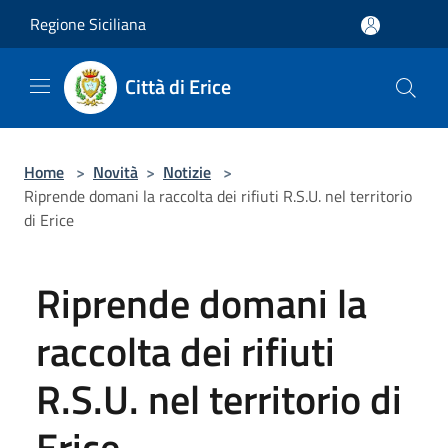
Salta al contenuto principale
Regione Siciliana
Città di Erice
Home
>
Novità
>
Notizie
>
Riprende domani la raccolta dei rifiuti R.S.U. nel territorio
di Erice
Riprende domani la
raccolta dei rifiuti
R.S.U. nel territorio di
Erice