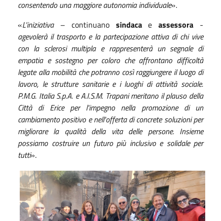
consentendo una maggiore autonomia individuale
».
«
L'iniziativa
– continuano
sindaca
e
assessora
-
agevolerà il trasporto e la partecipazione attiva di chi vive
con la sclerosi multipla e rappresenterà un segnale di
empatia e sostegno per coloro che affrontano difficoltà
legate alla mobilità che potranno così raggiungere il luogo di
lavoro, le strutture sanitarie e i luoghi di attività sociale.
P.M.G. Italia S.p.A. e A.I.S.M. Trapani meritano il plauso della
Città di Erice per l'impegno nella promozione di un
cambiamento positivo e nell'offerta di concrete soluzioni per
migliorare la qualità della vita delle persone. Insieme
possiamo costruire un futuro più inclusivo e solidale per
tutti
».