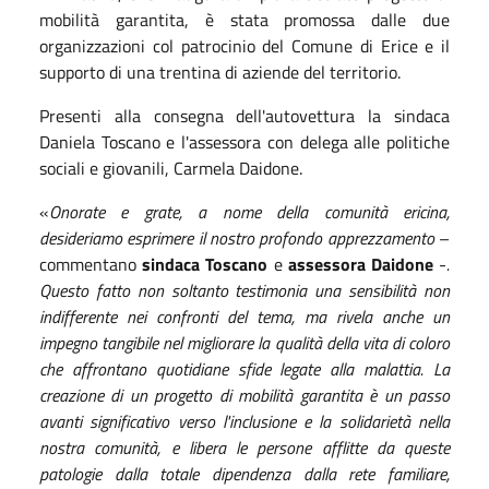
mobilità garantita, è stata promossa dalle due
organizzazioni col patrocinio del Comune di Erice e il
supporto di una trentina di aziende del territorio.
Presenti alla consegna dell'autovettura la sindaca
Daniela Toscano e l'assessora con delega alle politiche
sociali e giovanili, Carmela Daidone.
«
Onorate e grate, a nome della comunità ericina,
desideriamo esprimere il nostro profondo apprezzamento
–
commentano
sindaca Toscano
e
assessora Daidone
-
.
Questo fatto non soltanto testimonia una sensibilità non
indifferente nei confronti del tema, ma rivela anche un
impegno tangibile nel migliorare la qualità della vita di coloro
che affrontano quotidiane sfide legate alla malattia. La
creazione di un progetto di mobilità garantita è un passo
avanti significativo verso l'inclusione e la solidarietà nella
nostra comunità, e libera le persone afflitte da queste
patologie dalla totale dipendenza dalla rete familiare,