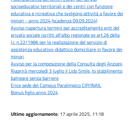
socioeducativi territoriali e dei centri con funzione
educativa e ricreativa che svolgono attività a favore dei
minori - anno 2024 (scadenza 09.09.2024)
Avviso riapertura termini per accreditamento enti del
privato sociale iscritti all'albo regionale ex art.26 della
l.r. n.22/1986 per la realizzazione del servizio di
assistenza educativo-didattico domiciliare in favore dei
minori
Avviso per la composizione della Consulta degli Anziani
Riaprirà mercoledì 3 luglio il Lido Smile, lo stabilimento
balneare senza barriere
Erice sede del Campus Paralimpico CIP/INAIL
Bonus figlio anno 2024
Ultimo aggiornamento
: 17 aprile 2025, 11:18