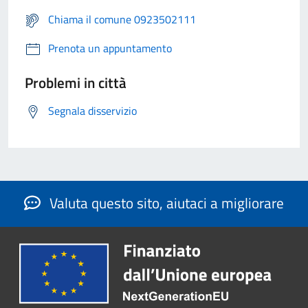
Chiama il comune 0923502111
Prenota un appuntamento
Problemi in città
Segnala disservizio
Valuta questo sito, aiutaci a migliorare