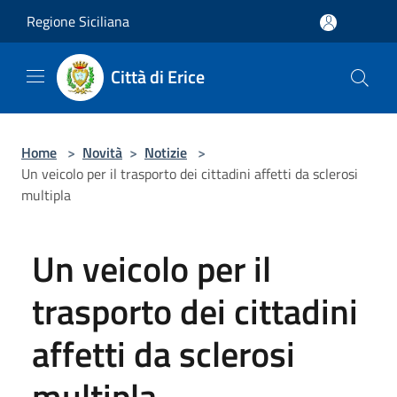
Salta al contenuto principale
Regione Siciliana
Città di Erice
Home
>
Novità
>
Notizie
>
Un veicolo per il trasporto dei cittadini affetti da sclerosi
multipla
Un veicolo per il
trasporto dei cittadini
affetti da sclerosi
multipla