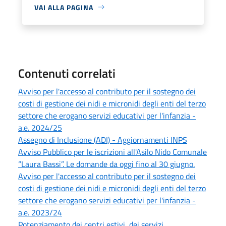
VAI ALLA PAGINA
Contenuti correlati
Avviso per l'accesso al contributo per il sostegno dei
costi di gestione dei nidi e micronidi degli enti del terzo
settore che erogano servizi educativi per l'infanzia -
a.e. 2024/25
Assegno di Inclusione (ADI) - Aggiornamenti INPS
Avviso Pubblico per le iscrizioni all'Asilo Nido Comunale
“Laura Bassi”. Le domande da oggi fino al 30 giugno.
Avviso per l'accesso al contributo per il sostegno dei
costi di gestione dei nidi e micronidi degli enti del terzo
settore che erogano servizi educativi per l'infanzia -
a.e. 2023/24
Potenziamento dei centri estivi, dei servizi