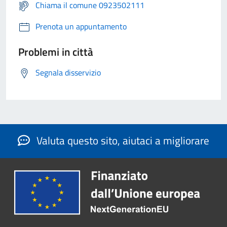
Chiama il comune 0923502111
Prenota un appuntamento
Problemi in città
Segnala disservizio
Valuta questo sito, aiutaci a migliorare