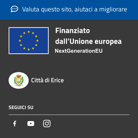
Valuta questo sito, aiutaci a migliorare
Città di Erice
SEGUICI SU
Facebook
Youtube
Instagram