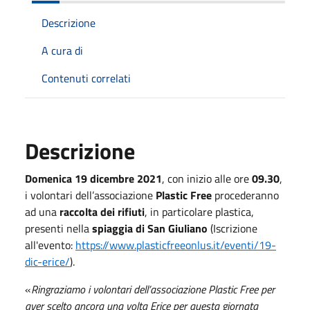
Descrizione
A cura di
Contenuti correlati
Descrizione
Domenica 19 dicembre 2021
, con inizio alle ore
09.30
,
i volontari dell’associazione
Plastic Free
procederanno
ad una
raccolta dei rifiuti
, in particolare plastica,
presenti nella
spiaggia di San Giuliano
(Iscrizione
all'evento:
https://www.plasticfreeonlus.it/eventi/19-
dic-erice/
).
«
Ringraziamo i volontari dell’associazione Plastic Free per
aver scelto ancora una volta Erice per questa giornata