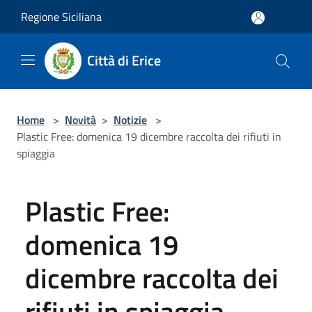
Salta al contenuto principale
Regione Siciliana
Città di Erice
Home
>
Novità
>
Notizie
>
Plastic Free: domenica 19 dicembre raccolta dei rifiuti in
spiaggia
Plastic Free:
domenica 19
dicembre raccolta dei
rifiuti in spiaggia