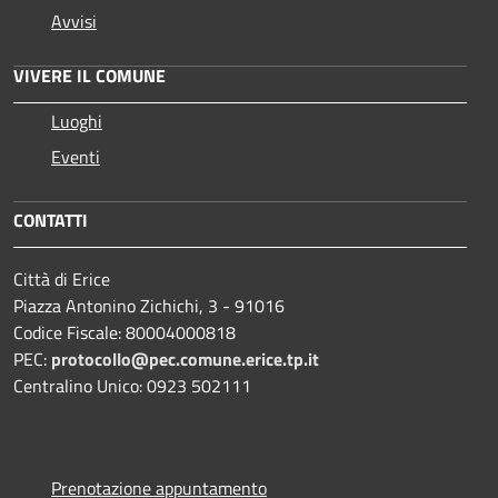
Avvisi
VIVERE IL COMUNE
Luoghi
Eventi
CONTATTI
Città di Erice
Piazza Antonino Zichichi, 3 - 91016
Codice Fiscale: 80004000818
PEC:
protocollo@pec.comune.erice.tp.it
Centralino Unico: 0923 502111
Prenotazione appuntamento