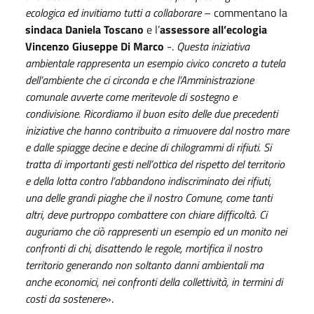
ecologica ed invitiamo tutti a collaborare
– commentano la
sindaca Daniela Toscano
e l’
assessore all’ecologia
Vincenzo Giuseppe Di Marco
-.
Questa iniziativa
ambientale rappresenta un esempio civico concreto a tutela
dell’ambiente che ci circonda e che l’Amministrazione
comunale avverte come meritevole di sostegno e
condivisione. Ricordiamo il buon esito delle due precedenti
iniziative che hanno contribuito a rimuovere dal nostro mare
e dalle spiagge decine e decine di chilogrammi di rifiuti. Si
tratta di importanti gesti nell’ottica del rispetto del territorio
e della lotta contro l’abbandono indiscriminato dei rifiuti,
una delle grandi piaghe che il nostro Comune, come tanti
altri, deve purtroppo combattere con chiare difficoltà. Ci
auguriamo che ciò rappresenti un esempio ed un monito nei
confronti di chi, disattendo le regole, mortifica il nostro
territorio generando non soltanto danni ambientali ma
anche economici, nei confronti della collettività, in termini di
costi da sostenere
».