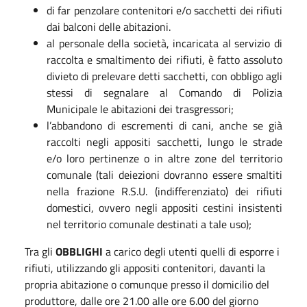
di far penzolare contenitori e/o sacchetti dei rifiuti
dai balconi delle abitazioni.
al personale della società, incaricata al servizio di
raccolta e smaltimento dei rifiuti, è fatto assoluto
divieto di prelevare detti sacchetti, con obbligo agli
stessi di segnalare al Comando di Polizia
Municipale le abitazioni dei trasgressori;
l’abbandono di escrementi di cani, anche se già
raccolti negli appositi sacchetti, lungo le strade
e/o loro pertinenze o in altre zone del territorio
comunale (tali deiezioni dovranno essere smaltiti
nella frazione R.S.U. (indifferenziato) dei rifiuti
domestici, ovvero negli appositi cestini insistenti
nel territorio comunale destinati a tale uso);
Tra gli
OBBLIGHI
a carico degli utenti quelli di esporre i
rifiuti, utilizzando gli appositi contenitori, davanti la
propria abitazione o comunque presso il domicilio del
produttore, dalle ore 21.00 alle ore 6.00 del giorno