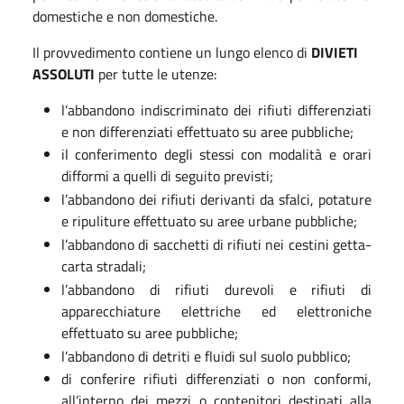
domestiche e non domestiche.
Il provvedimento contiene un lungo elenco di
DIVIETI
ASSOLUTI
per tutte le utenze:
l’abbandono indiscriminato dei rifiuti differenziati
e non differenziati effettuato su aree pubbliche;
il conferimento degli stessi con modalità e orari
difformi a quelli di seguito previsti;
l’abbandono dei rifiuti derivanti da sfalci, potature
e ripuliture effettuato su aree urbane pubbliche;
l’abbandono di sacchetti di rifiuti nei cestini getta-
carta stradali;
l’abbandono di rifiuti durevoli e rifiuti di
apparecchiature elettriche ed elettroniche
effettuato su aree pubbliche;
l’abbandono di detriti e fluidi sul suolo pubblico;
di conferire rifiuti differenziati o non conformi,
all’interno dei mezzi o contenitori destinati alla