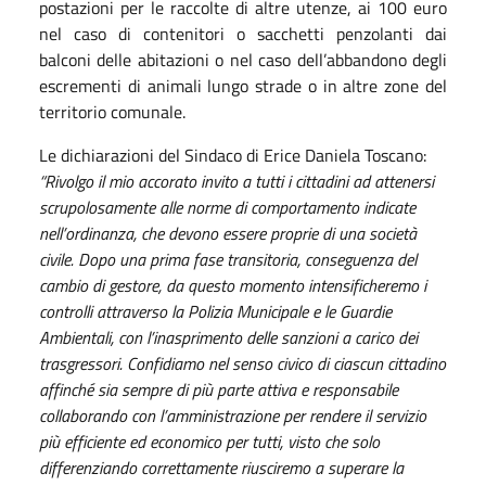
postazioni per le raccolte di altre utenze, ai 100 euro
nel caso di contenitori o sacchetti penzolanti dai
balconi delle abitazioni o nel caso dell’abbandono degli
escrementi di animali lungo strade o in altre zone del
territorio comunale.
Le dichiarazioni del Sindaco di Erice Daniela Toscano:
“Rivolgo il mio accorato invito a tutti i cittadini ad attenersi
scrupolosamente alle norme di comportamento indicate
nell’ordinanza, che devono essere proprie di una società
civile. Dopo una prima fase transitoria, conseguenza del
cambio di gestore, da questo momento intensificheremo i
controlli attraverso la Polizia Municipale e le Guardie
Ambientali, con l’inasprimento delle sanzioni a carico dei
trasgressori. Confidiamo nel senso civico di ciascun cittadino
affinché sia sempre di più parte attiva e responsabile
collaborando con l’amministrazione per rendere il servizio
più efficiente ed economico per tutti, visto che solo
differenziando correttamente riusciremo a superare la