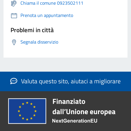
Chiama il comune 0923502111
Prenota un appuntamento
Problemi in città
Segnala disservizio
Valuta questo sito, aiutaci a migliorare