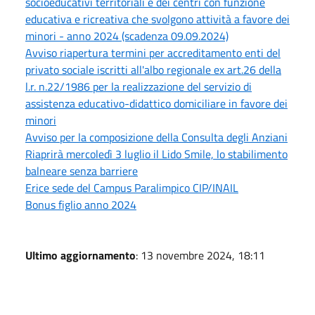
socioeducativi territoriali e dei centri con funzione
educativa e ricreativa che svolgono attività a favore dei
minori - anno 2024 (scadenza 09.09.2024)
Avviso riapertura termini per accreditamento enti del
privato sociale iscritti all'albo regionale ex art.26 della
l.r. n.22/1986 per la realizzazione del servizio di
assistenza educativo-didattico domiciliare in favore dei
minori
Avviso per la composizione della Consulta degli Anziani
Riaprirà mercoledì 3 luglio il Lido Smile, lo stabilimento
balneare senza barriere
Erice sede del Campus Paralimpico CIP/INAIL
Bonus figlio anno 2024
Ultimo aggiornamento
: 13 novembre 2024, 18:11