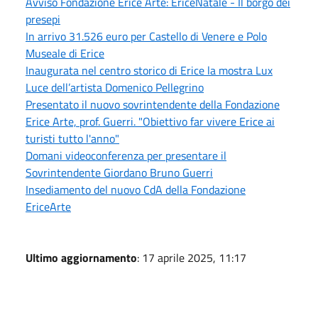
Avviso Fondazione Erice Arte: EricèNatale - Il borgo dei
presepi
In arrivo 31.526 euro per Castello di Venere e Polo
Museale di Erice
Inaugurata nel centro storico di Erice la mostra Lux
Luce dell’artista Domenico Pellegrino
Presentato il nuovo sovrintendente della Fondazione
Erice Arte, prof. Guerri. "Obiettivo far vivere Erice ai
turisti tutto l'anno"
Domani videoconferenza per presentare il
Sovrintendente Giordano Bruno Guerri
Insediamento del nuovo CdA della Fondazione
EriceArte
Ultimo aggiornamento
: 17 aprile 2025, 11:17