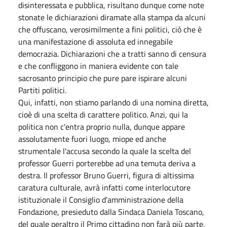
disinteressata e pubblica, risultano dunque come note
stonate le dichiarazioni diramate alla stampa da alcuni
che offuscano, verosimilmente a fini politici, ciò che è
una manifestazione di assoluta ed innegabile
democrazia. Dichiarazioni che a tratti sanno di censura
e che confliggono in maniera evidente con tale
sacrosanto principio che pure pare ispirare alcuni
Partiti politici.
Qui, infatti, non stiamo parlando di una nomina diretta,
cioè di una scelta di carattere politico. Anzi, qui la
politica non c'entra proprio nulla, dunque appare
assolutamente fuori luogo, miope ed anche
strumentale l'accusa secondo la quale la scelta del
professor Guerri porterebbe ad una temuta deriva a
destra. Il professor Bruno Guerri, figura di altissima
caratura culturale, avrà infatti come interlocutore
istituzionale il Consiglio d’amministrazione della
Fondazione, presieduto dalla Sindaca Daniela Toscano,
del quale peraltro il Primo cittadino non farà più parte,