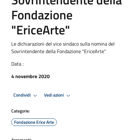
Fondazione
"EriceArte"
Le dichiarazioni del vice sindaco sulla nomina del
Sovrintendente della Fondazione "EriceArte"
Data :
4 novembre 2020
Condividi
Vedi azioni
Categorie:
Fondazione Erice Arte
Argomenti: