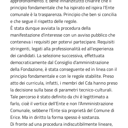
approfondimento. È bene innanzitutto chiarire che il
principio fondamentale che ha ispirato ed ispira l’Ente
comunale è la trasparenza. Principio che ben si concilia
e che segue il rispetto delle regole.
È stata dunque avviata la procedura della
manifestazione d’interesse con un avviso pubblico che
conteneva i requisiti per potervi partecipare. Requisiti
stringenti, legati alla professionalità ed all’esperienza
dei candidati. La selezione successiva, effettuata
democraticamente dal Consiglio d’amministrazione
della Fondazione, è stata conseguente ed in linea con il
principio fondamentale e con le regole stabilite. Preso
atto dei curricula, infatti, i membri del Cda hanno preso
la decisione sulla base di parametri tecnico-culturali.
Tale percorso è stato definito da chi è legittimato a
farlo, cioè il vertice dell’Ente e non l’Amministrazione
Comunale, sebbene l’Ente sia proprietà del Comune di
Erice. Ma in diritto la forma spesso è sostanza.
Di fronte ad una procedura indiscutibilmente lineare,