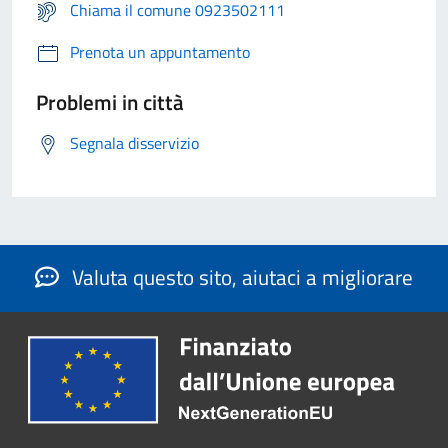
Chiama il comune 0923502111
Prenota un appuntamento
Problemi in città
Segnala disservizio
Valuta questo sito, aiutaci a migliorare