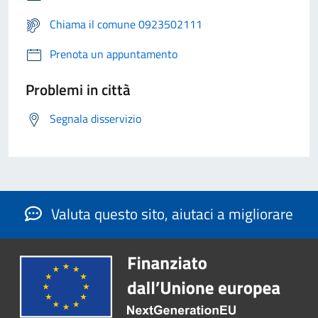
Chiama il comune 0923502111
Prenota un appuntamento
Problemi in città
Segnala disservizio
Valuta questo sito, aiutaci a migliorare