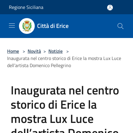
Salta al contenuto principale
Regione Siciliana
Città di Erice
Home
>
Novità
>
Notizie
>
Inaugurata nel centro storico di Erice la mostra Lux Luce
dell’artista Domenico Pellegrino
Inaugurata nel centro
storico di Erice la
mostra Lux Luce
dell’artista Domenico