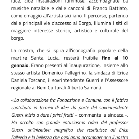
luce, cioè installazioni luminose, accompagnate da
musiche natalizie e dalle canzoni di Franco Battiato,
come omaggio all’artista siciliano. Il percorso, partendo
dalle principali vie d’accesso al Borgo, illumina i siti di
maggiore interesse storico, artistico e culturale del
borgo.
La mostra, che si ispira all’iconografia popolare della
martire Santa Lucia, resterà fruibile
fino al 10
gennaio
. Erano presenti all’inaugurazione, insieme allo
stesso artista Domenico Pellegrino, la sindaca di Erice
Daniela Toscano, il sovrintendente Guerri e l’Assessore
regionale ai Beni Culturali Alberto Samonà.
«
La collaborazione fra Fondazione e Comune, con il fattivo
contributo in termini di idee da parte del sovrintendente
Guerri, inizia a dare i primi frutti
– commenta la sindaca -.
Ho accolto con grande entusiasmo l'idea del professor
Guerri, un’iniziativa magnifica che restituisce ad Erice
l’allegria e la bellezza che ogni anno accompagnano il nostro