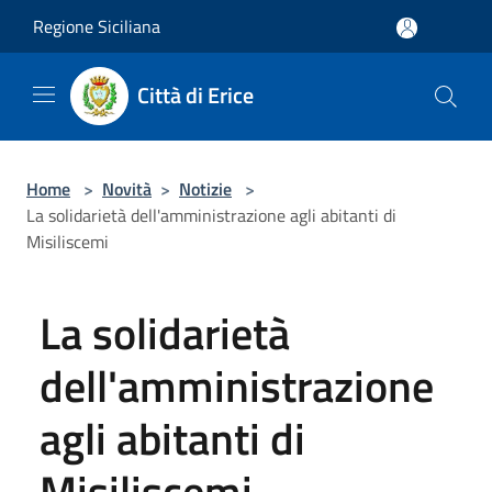
Salta al contenuto principale
Regione Siciliana
Città di Erice
Home
>
Novità
>
Notizie
>
La solidarietà dell'amministrazione agli abitanti di
Misiliscemi
La solidarietà
dell'amministrazione
agli abitanti di
Misiliscemi