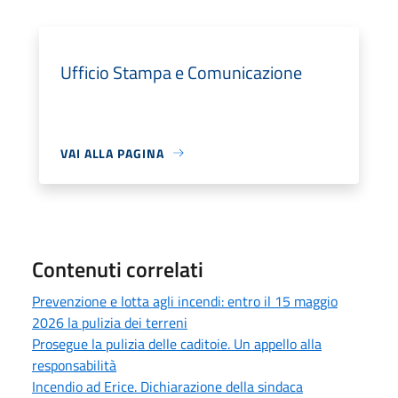
Ufficio Stampa e Comunicazione
VAI ALLA PAGINA
Contenuti correlati
Prevenzione e lotta agli incendi: entro il 15 maggio
2026 la pulizia dei terreni
Prosegue la pulizia delle caditoie. Un appello alla
responsabilità
Incendio ad Erice. Dichiarazione della sindaca