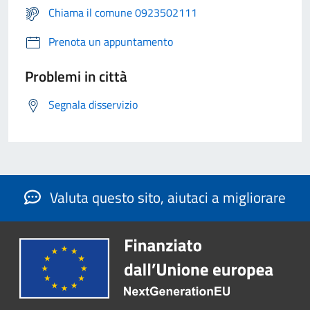
Chiama il comune 0923502111
Prenota un appuntamento
Problemi in città
Segnala disservizio
Valuta questo sito, aiutaci a migliorare