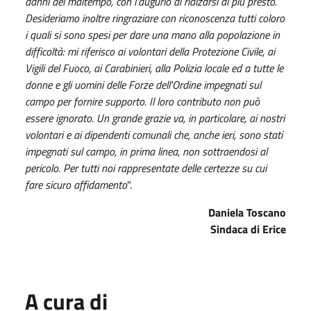
danni del maltempo, con l'augurio di rialzarsi al più presto.
Desideriamo inoltre ringraziare con riconoscenza tutti coloro
i quali si sono spesi per dare una mano alla popolazione in
difficoltà: mi riferisco ai volontari della Protezione Civile, ai
Vigili del Fuoco, ai Carabinieri, alla Polizia locale ed a tutte le
donne e gli uomini delle Forze dell'Ordine impegnati sul
campo per fornire supporto. Il loro contributo non può
essere ignorato. Un grande grazie va, in particolare, ai nostri
volontari e ai dipendenti comunali che, anche ieri, sono stati
impegnati sul campo, in prima linea, non sottraendosi al
pericolo. Per tutti noi rappresentate delle certezze su cui
fare sicuro affidamento
".
Daniela Toscano
Sindaca di Erice
A cura di