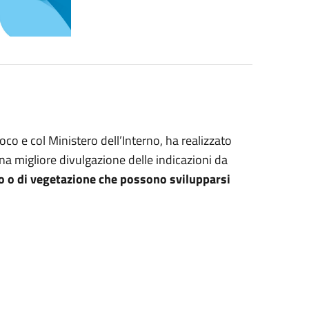
uoco e col Ministero dell’Interno, ha realizzato
una migliore divulgazione delle indicazioni da
osco o di vegetazione che possono svilupparsi