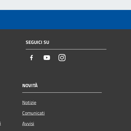
SEGUICI SU
Facebook
Youtube
Instagram
NOVITÀ
Notizie
Comunicati
i
Avvisi