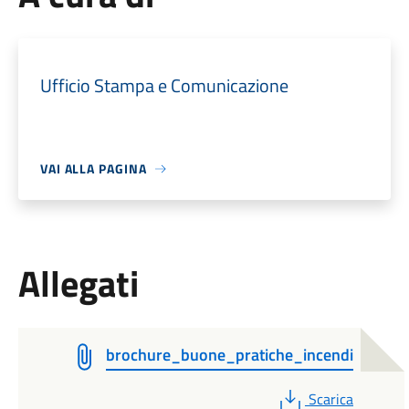
Ufficio Stampa e Comunicazione
VAI ALLA PAGINA
Allegati
brochure_buone_pratiche_incendi
PDF
Scarica