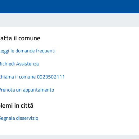
atta il comune
Leggi le domande frequenti
Richiedi Assistenza
Chiama il comune 0923502111
Prenota un appuntamento
lemi in città
Segnala disservizio