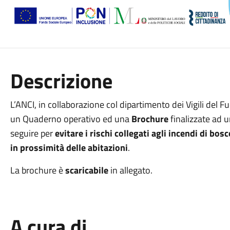
Descrizione
L’ANCI, in collaborazione col dipartimento dei Vigili del F
un Quaderno operativo ed una
Brochure
finalizzate ad 
seguire per
evitare i rischi collegati agli incendi di b
in prossimità delle abitazioni
.
La brochure è
scaricabile
in allegato.
A cura di