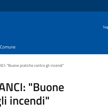
Seg
il Comune
NCI: "Buone pratiche contro gli incendi"
'ANCI: "Buone
li incendi"