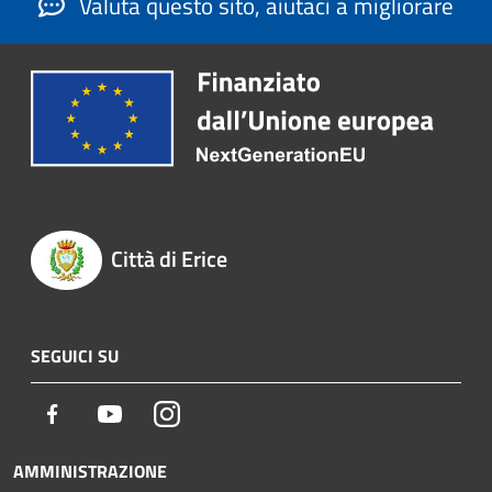
Valuta questo sito, aiutaci a migliorare
Città di Erice
SEGUICI SU
Facebook
Youtube
Instagram
AMMINISTRAZIONE