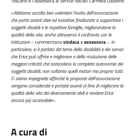
Toscano e l'assessora ai servizi sociali Carmela Daidone.
«
Abbiamo accolto ben volentieri l'invito dell'associazione
che porta avanti idee ed iniziative finalizzate a supportare i
soggetti disabili e le rispettive famiglie, migliorandone la
qualità della vita, anche attraverso il confronto con le
Istituzioni
– commentano
sindaca
e
assessora
-.
In
particolare, si è parlato del tema della disabilità e dei servizi
che Erice può offrire e migliorare e della risoluzione delle
maggiori criticità che ostacolano la completa autonomia dei
soggetti disabili, non soltanto quelli motori ma proprio tutti.
Ci siamo impegnate affinché le proposte dell'associazione
vengano considerate e portate avanti al fine di migliorare la
qualità della vita dei diversamente abili e rendere Erice
ancora più accessibile
».
A cura di