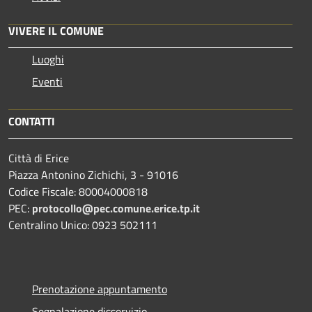
VIVERE IL COMUNE
Luoghi
Eventi
CONTATTI
Città di Erice
Piazza Antonino Zichichi, 3 - 91016
Codice Fiscale: 80004000818
PEC:
protocollo@pec.comune.erice.tp.it
Centralino Unico: 0923 502111
Prenotazione appuntamento
Segnalazione disservizio