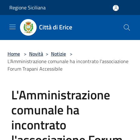
Salta al contenuto principale
Regione Siciliana
Città di Erice
Home
>
Novità
>
Notizie
>
L'Amministrazione comunale ha incontrato l'associazione
Forum Trapani Accessibile
L'Amministrazione
comunale ha
incontrato
l'associazione Forum