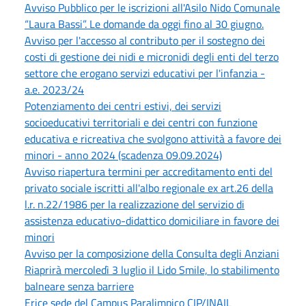
Avviso Pubblico per le iscrizioni all'Asilo Nido Comunale
“Laura Bassi”. Le domande da oggi fino al 30 giugno.
Avviso per l'accesso al contributo per il sostegno dei
costi di gestione dei nidi e micronidi degli enti del terzo
settore che erogano servizi educativi per l'infanzia -
a.e. 2023/24
Potenziamento dei centri estivi, dei servizi
socioeducativi territoriali e dei centri con funzione
educativa e ricreativa che svolgono attività a favore dei
minori - anno 2024 (scadenza 09.09.2024)
Avviso riapertura termini per accreditamento enti del
privato sociale iscritti all'albo regionale ex art.26 della
l.r. n.22/1986 per la realizzazione del servizio di
assistenza educativo-didattico domiciliare in favore dei
minori
Avviso per la composizione della Consulta degli Anziani
Riaprirà mercoledì 3 luglio il Lido Smile, lo stabilimento
balneare senza barriere
Erice sede del Campus Paralimpico CIP/INAIL