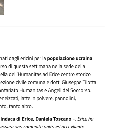
ati dagli ericini per la
popolazione ucraina
corso di questa settimana nella sede della
ella dell’Humanitas ad Erice centro storico
tezione civile comunale dott. Giuseppe Tilotta
lontariato Humanitas e Angeli del Soccorso.
neizzati, latte in polvere, pannolini,
nto, tanto altro.
indaca di Erice, Daniela Toscano
-.
Erice ha
 essere una comunità unita ed accogliente,