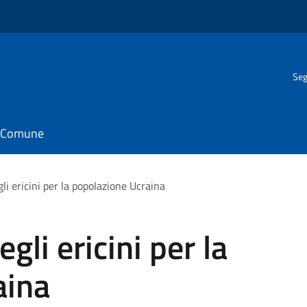
Seg
il Comune
li ericini per la popolazione Ucraina
gli ericini per la
aina