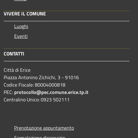
VIVERE IL COMUNE
Luoghi
Eventi
CONTATTI
Città di Erice
Piazza Antonino Zichichi, 3 - 91016
Codice Fiscale: 80004000818
PEC:
protocollo@pec.comune.erice.tp.it
Centralino Unico: 0923 502111
Prenotazione appuntamento
Segnalazione disservizio