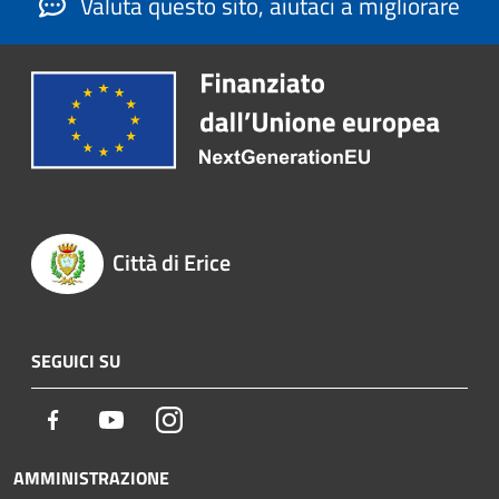
Valuta questo sito, aiutaci a migliorare
Città di Erice
SEGUICI SU
Facebook
Youtube
Instagram
AMMINISTRAZIONE