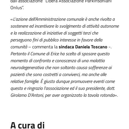
dall’associazione “Libera Associazione Parkinsoniani
Onlus”.
«
L’azione dell’Amministrazione comunale è anche rivolta a
sostenere ed incentivare lo svolgimento di attività autonome
e la realizzazione di iniziative di soggetti terzi che
perseguono fini di pubblico interesse in favore della
comunità
– commenta la
sindaca Daniela Toscano
-.
Pertanto il Comune di Erice ha scelto di sposare questo
momento di confronto e conoscenza di una malattia
neurodegenerativa che non soltanto causa sofferenze ai
pazienti che sono costretti a conviverci, ma anche alle
relative famiglie. È giusto dunque promuovere eventi come
questo e ringrazio l’associazione ed il suo presidente, dott.
Girolamo D’Antoni, per aver organizzato la tavola rotonda
».
A cura di