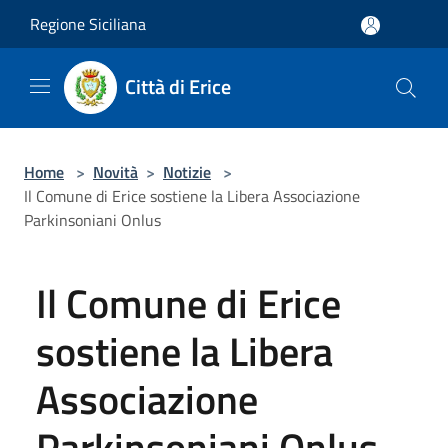
Salta al contenuto principale
Regione Siciliana
Città di Erice
Home
>
Novità
>
Notizie
>
Il Comune di Erice sostiene la Libera Associazione
Parkinsoniani Onlus
Il Comune di Erice
sostiene la Libera
Associazione
Parkinsoniani Onlus