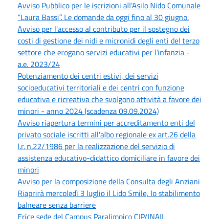
Avviso Pubblico per le iscrizioni all'Asilo Nido Comunale
“Laura Bassi”. Le domande da oggi fino al 30 giugno.
Avviso per l'accesso al contributo per il sostegno dei
costi di gestione dei nidi e micronidi degli enti del terzo
settore che erogano servizi educativi per l'infanzia -
a.e. 2023/24
Potenziamento dei centri estivi, dei servizi
socioeducativi territoriali e dei centri con funzione
educativa e ricreativa che svolgono attività a favore dei
minori - anno 2024 (scadenza 09.09.2024)
Avviso riapertura termini per accreditamento enti del
privato sociale iscritti all'albo regionale ex art.26 della
l.r. n.22/1986 per la realizzazione del servizio di
assistenza educativo-didattico domiciliare in favore dei
minori
Avviso per la composizione della Consulta degli Anziani
Riaprirà mercoledì 3 luglio il Lido Smile, lo stabilimento
balneare senza barriere
Erice sede del Campus Paralimpico CIP/INAIL