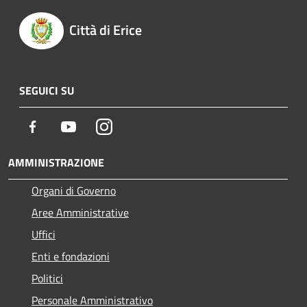
Città di Erice
SEGUICI SU
Facebook
Youtube
Instagram
AMMINISTRAZIONE
Organi di Governo
Aree Amministrative
Uffici
Enti e fondazioni
Politici
Personale Amministrativo