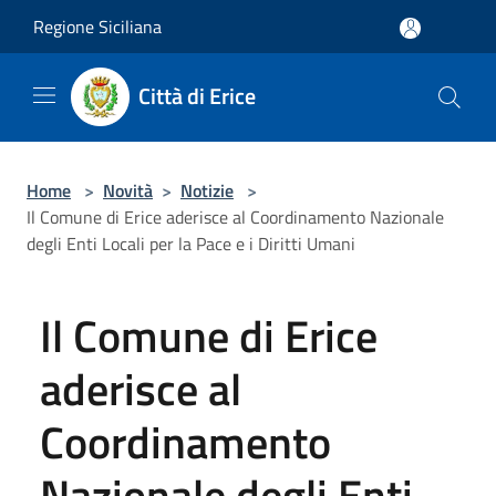
Salta al contenuto principale
Regione Siciliana
Città di Erice
Home
>
Novità
>
Notizie
>
Il Comune di Erice aderisce al Coordinamento Nazionale
degli Enti Locali per la Pace e i Diritti Umani
Il Comune di Erice
aderisce al
Coordinamento
Nazionale degli Enti