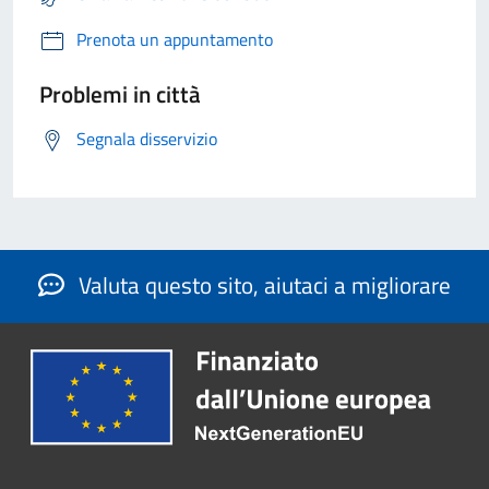
Prenota un appuntamento
Problemi in città
Segnala disservizio
Valuta questo sito, aiutaci a migliorare