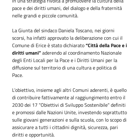
in una strategia rivolta a promuovere la cultura della
pace e dei diritti umani, del dialogo e della fraternità
nelle grandi e piccole comunità.
La Giunta del sindaco Daniela Toscano, nei giorni
scorsi, ha infatti approvato la deliberazione con cui il
Comune di Erice è stato dichiarato
“Città della Pace e i
diritti umani”
aderendo al coordinamento Nazionale
degli Enti Locali per la Pace e i Diritti Umani per la
diffusione sul territorio di una cultura e politica di
Pace.
L’obiettivo, insieme agli altri Comuni aderenti, è quello
di contribuire fattivamente al raggiungimento entro il
2030 dei 17 "Obiettivi di Sviluppo Sostenibile" definiti
e promossi dalle Nazioni Unite, investendo soprattutto
sulle giovani generazioni e sulla scuola, con lo scopo di
assicurare a tutti i cittadini dignità, sicurezza, pari
diritti e opportunità.