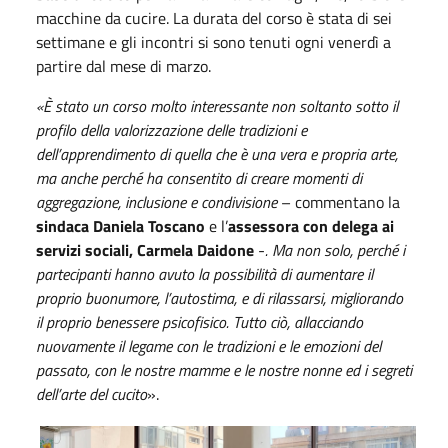
macchine da cucire. La durata del corso è stata di sei
settimane e gli incontri si sono tenuti ogni venerdì a
partire dal mese di marzo.
«È stato un corso molto interessante non soltanto sotto il
profilo della valorizzazione delle tradizioni e
dell’apprendimento di quella che è una vera e propria arte,
ma anche perché ha consentito di creare momenti di
aggregazione, inclusione e condivisione
– commentano la
sindaca Daniela Toscano
e l’
assessora con delega ai
servizi sociali, Carmela Daidone
-
. Ma non solo, perché i
partecipanti hanno avuto la possibilità di aumentare il
proprio buonumore, l’autostima, e di rilassarsi, migliorando
il proprio benessere psicofisico. Tutto ciò, allacciando
nuovamente il legame con le tradizioni e le emozioni del
passato, con le nostre mamme e le nostre nonne ed i segreti
dell’arte del cucito
».