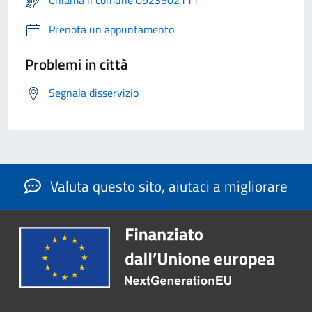
Prenota un appuntamento
Problemi in città
Segnala disservizio
Valuta questo sito, aiutaci a migliorare