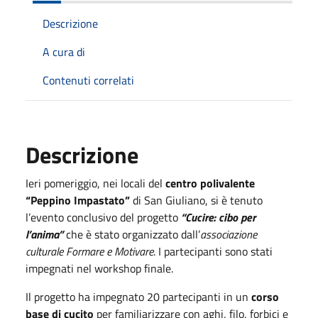
Descrizione
A cura di
Contenuti correlati
Descrizione
Ieri pomeriggio, nei locali del
centro polivalente
“Peppino Impastato”
di San Giuliano, si è tenuto
l’evento conclusivo del progetto
“Cucire: cibo per
l’anima”
che è stato organizzato dall’
associazione
culturale Formare e Motivare
. I partecipanti sono stati
impegnati nel workshop finale.
Il progetto ha impegnato 20 partecipanti in un
corso
base di cucito
per familiarizzare con aghi, filo, forbici e