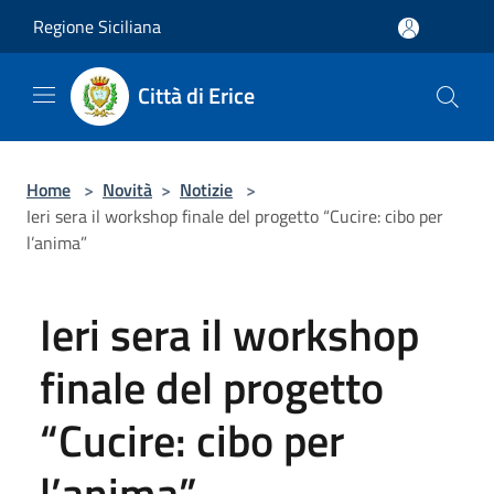
Salta al contenuto principale
Regione Siciliana
Città di Erice
Home
>
Novità
>
Notizie
>
Ieri sera il workshop finale del progetto “Cucire: cibo per
l’anima”
Ieri sera il workshop
finale del progetto
“Cucire: cibo per
l’anima”