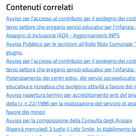
Contenuti correlati
Avviso per l'accesso al contributo per il sostegno dei costi
terzo settore che erogano servizi educativi per l'infanzia
Assegno di Inclusione (ADI) - Aggiornamenti INPS
Avviso Pubblico per le iscrizioni all'Asilo Nido Comunale
giugno.
Avviso per l'accesso al contributo per il sostegno dei costi
terzo settore che erogano servizi educativi per l'infanzia
Potenziamento dei centri estivi, dei servizi socioeducativi 
educativa e ricreativa che svolgono attività a favore de
Avviso riapertura termini per accreditamento enti del privat
della l.r. n.22/1986 per la realizzazione del servizio di a
favore dei minori
Avviso per la composizione della Consulta degli Anziani
Riaprirà mercoledì 3 luglio il Lido Smile, lo stabilimento 