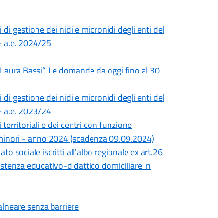
 di gestione dei nidi e micronidi degli enti del
 - a.e. 2024/25
 “Laura Bassi”. Le domande da oggi fino al 30
 di gestione dei nidi e micronidi degli enti del
 - a.e. 2023/24
territoriali e dei centri con funzione
i minori - anno 2024 (scadenza 09.09.2024)
o sociale iscritti all'albo regionale ex art.26
ssistenza educativo-didattico domiciliare in
balneare senza barriere