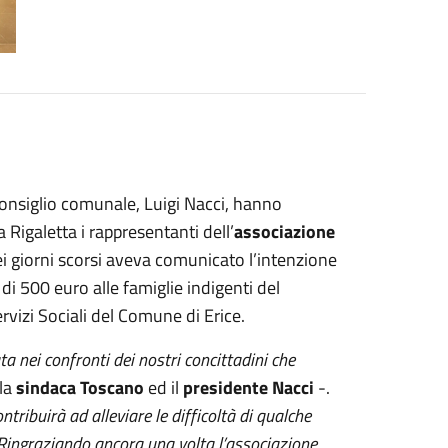
Consiglio comunale, Luigi Nacci, hanno
 Rigaletta i rappresentanti dell’
associazione
 nei giorni scorsi aveva comunicato l’intenzione
 di 500 euro alle famiglie indigenti del
ervizi Sociali del Comune di Erice.
a nei confronti dei nostri concittadini che
la
sindaca Toscano
ed il
presidente Nacci
-.
ribuirà ad alleviare le difficoltà di qualche
o. Ringraziando ancora una volta l’associazione,