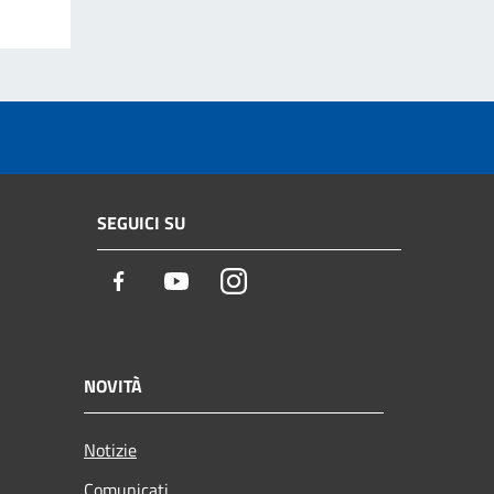
SEGUICI SU
Facebook
Youtube
Instagram
NOVITÀ
Notizie
Comunicati