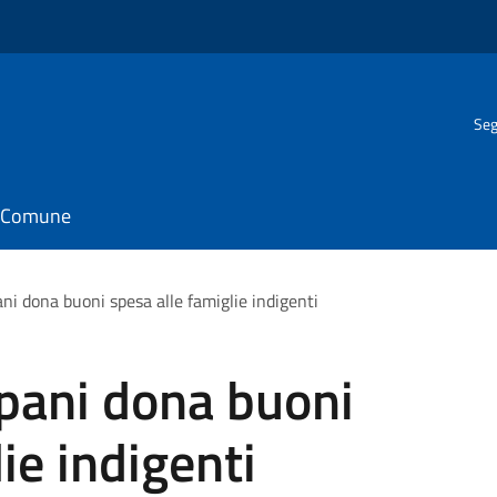
Seg
il Comune
ni dona buoni spesa alle famiglie indigenti
apani dona buoni
ie indigenti