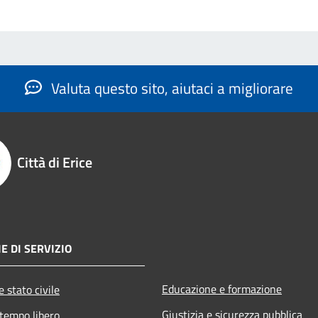
Valuta questo sito, aiutaci a migliorare
Città di Erice
E DI SERVIZIO
Educazione e formazione
 stato civile
Giustizia e sicurezza pubblica
 tempo libero