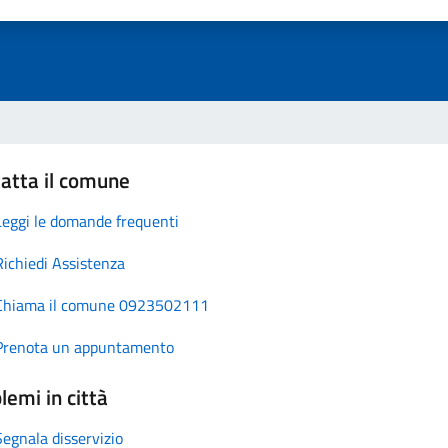
atta il comune
Leggi le domande frequenti
Richiedi Assistenza
Chiama il comune 0923502111
Prenota un appuntamento
lemi in città
Segnala disservizio