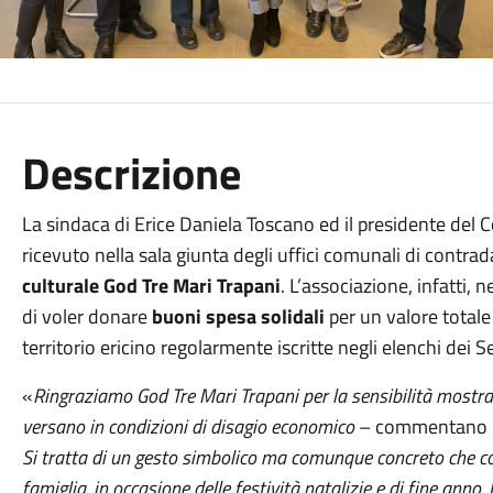
Descrizione
La sindaca di Erice Daniela Toscano ed il presidente del 
ricevuto nella sala giunta degli uffici comunali di contrada
culturale God Tre Mari Trapani
. L’associazione, infatti,
di voler donare
buoni spesa solidali
per un valore totale
territorio ericino regolarmente iscritte negli elenchi dei S
«
Ringraziamo God Tre Mari Trapani per la sensibilità mostrat
versano in condizioni di disagio economico
– commentano 
Si tratta di un gesto simbolico ma comunque concreto che cont
famiglia, in occasione delle festività natalizie e di fine ann