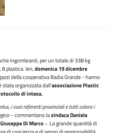
 anche ingombranti, per un totale di 338 kg
8 plastica. Ieri,
domenica 19 dicembre
ragazzi della cooperativa Badia Grande - hanno
è stata organizzata dall’
associazione Plastic
otocollo di intesa.
s, i suoi referenti provinciali e tutti coloro i
ogica
– commentano la
sindaca Daniela
 Giuseppe Di Marco
-. La grande quantità di
esa di coscienza e di senso di responsabilità