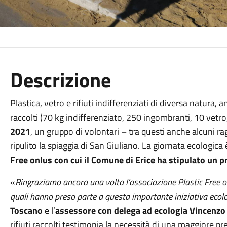
Descrizione
Plastica, vetro e rifiuti indifferenziati di diversa natura,
raccolti (70 kg indifferenziato, 250 ingombranti, 10 vetro, 
2021
, un gruppo di volontari – tra questi anche alcuni 
ripulito la spiaggia di San Giuliano. La giornata ecologica 
Free onlus
con cui il
Comune di Erice
ha stipulato un pr
«
Ringraziamo ancora una volta l’associazione Plastic Free onlu
quali hanno preso parte a questa importante iniziativa ecol
Toscano
e l’
assessore con delega ad ecologia Vincenzo
rifiuti raccolti testimonia la necessità di una maggiore pr