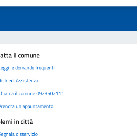
atta il comune
Leggi le domande frequenti
Richiedi Assistenza
Chiama il comune 0923502111
Prenota un appuntamento
lemi in città
Segnala disservizio