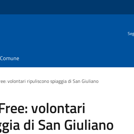
Seg
il Comune
ree: volontari ripuliscono spiaggia di San Giuliano
Free: volontari
gia di San Giuliano