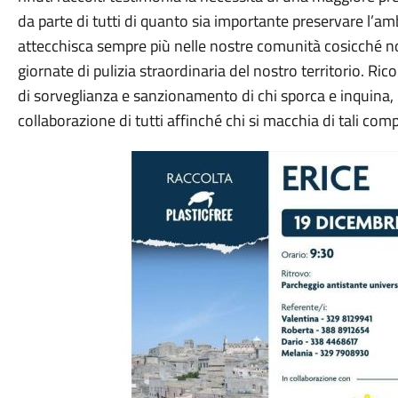
da parte di tutti di quanto sia importante preservare l’
attecchisca sempre più nelle nostre comunità cosicché no
giornate di pulizia straordinaria del nostro territorio. R
di sorveglianza e sanzionamento di chi sporca e inquina,
collaborazione di tutti affinché chi si macchia di tali c