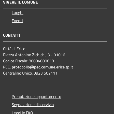
VIVERE IL COMUNE
Luoghi
Eventi
CONTATTI
Città di Erice
Piazza Antonino Zichichi, 3 - 91016
Codice Fiscale: 80004000818
PEC:
protocollo@pec.comune.erice.tp.it
Centralino Unico: 0923 502111
Prenotazione appuntamento
Segnalazione disservizio
Leggi le FAQ