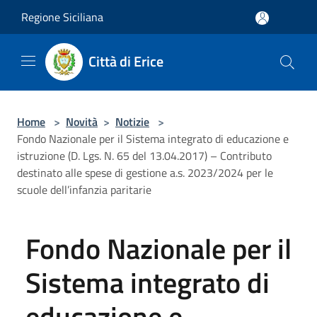
Salta al contenuto principale
Regione Siciliana
Città di Erice
Home
>
Novità
>
Notizie
>
Fondo Nazionale per il Sistema integrato di educazione e
istruzione (D. Lgs. N. 65 del 13.04.2017) – Contributo
destinato alle spese di gestione a.s. 2023/2024 per le
scuole dell’infanzia paritarie
Fondo Nazionale per il
Sistema integrato di
educazione e