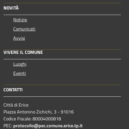
NOVITÀ
Notizie
Comunicati
Avvisi
VIVERE IL COMUNE
Luoghi
Eventi
CONTATTI
Città di Erice
Piazza Antonino Zichichi, 3 - 91016
Codice Fiscale: 80004000818
PEC:
protocollo@pec.comune.erice.tp.it