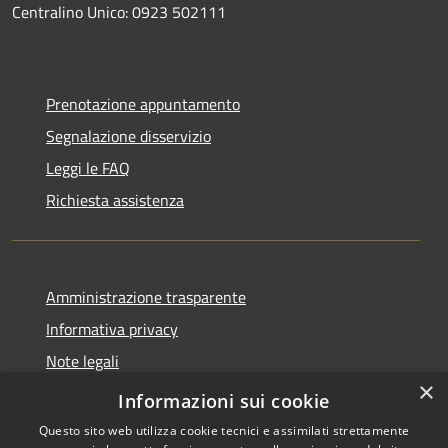
Centralino Unico: 0923 502111
Prenotazione appuntamento
Segnalazione disservizio
Leggi le FAQ
Richiesta assistenza
Amministrazione trasparente
Informativa privacy
Note legali
×
Dichiarazione di accessibilità
Informazioni sui cookie
Questo sito web utilizza cookie tecnici e assimilati strettamente