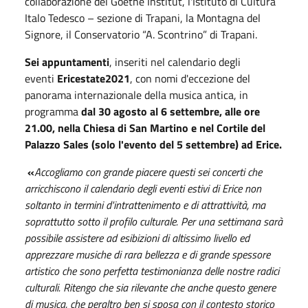
collaborazione del Goethe Institut, l'Istituto di Cultura
Italo Tedesco – sezione di Trapani, la Montagna del
Signore, il Conservatorio “A. Scontrino” di Trapani.
Sei appuntamenti
, inseriti nel calendario degli
eventi
Ericestate2021
, con nomi d'eccezione del
panorama internazionale della musica antica, in
programma
dal 30 agosto al 6 settembre, alle ore
21.00, nella Chiesa di San Martino e nel Cortile del
Palazzo Sales (solo l'evento del 5 settembre) ad Erice.
«
Accogliamo con grande piacere questi sei concerti che
arricchiscono il calendario degli eventi estivi di Erice non
soltanto in termini d'intrattenimento e di attrattività, ma
soprattutto sotto il profilo culturale. Per una settimana sarà
possibile assistere ad esibizioni di altissimo livello ed
apprezzare musiche di rara bellezza e di grande spessore
artistico che sono perfetta testimonianza delle nostre radici
culturali. Ritengo che sia rilevante che anche questo genere
di musica, che peraltro ben si sposa con il contesto storico