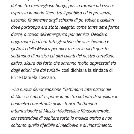
del nostro meraviglioso borgo, possa tornare ad essere
espressa in modo libero tra il pubblico ed in presenza,
uscendo finalmente dagli schermi di pc, tablet e cellulari
dove purtroppo era stata relegata, come tante altre forme
d'arte, a causa dell'emergenza pandemica. Desidero
ringraziare fin d'ora tutti gli artisti che si esibiranno e
gli Amici della Musica per aver messo in piedi questa
settimana di musica ed altri eventi del nostro cartellone
estivo, sicura del fatto che saranno molto apprezzati sia
dagli ericini che dai turisti
»
così dichiara la sindaca di
Erice Daniela Toscano.
«La nuova denominazione "Settimana Internazionale
di Musica Antica" esprime la nostra volontà di ampliare il
perimetro concettuale della storica "Settimana
Internazionale di Musica Medievale e Rinascimentale",
consentendole di ospitare tutta la musica antica e non
soltanto quella riferibile al medioevo e al rinascimento.