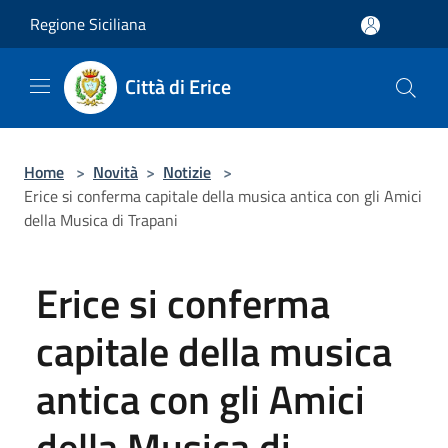
Salta al contenuto principale
Regione Siciliana
Città di Erice
Home
>
Novità
>
Notizie
>
Erice si conferma capitale della musica antica con gli Amici
della Musica di Trapani
Erice si conferma
capitale della musica
antica con gli Amici
della Musica di