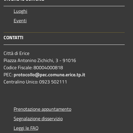
Luoghi
Eventi
CONTATTI
Città di Erice
Piazza Antonino Zichichi, 3 - 91016
Codice Fiscale: 80004000818
PEC:
protocollo@pec.comune.erice.tp.it
Centralino Unico: 0923 502111
Prenotazione appuntamento
Segnalazione disservizio
Leggi le FAQ