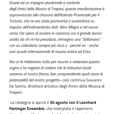
Grazie ad un impegno pluriennale e costante
degli Amici della Musica di Trapani, questa manifestazione è
sopravvissuta alla chiusura dell'Azienda Provinciale per il
Turismo, che ne era stata promotrice e sostenitrice su
impulso dell'indimenticato dott. Nino Allegra e nel nuovo
corso che spero di avviare in coerenza con il grande lavoro
svolto da chi mi ha preceduto, immagino una "Settimana"
con un calendario sempre più ricco e - perché no - anche
una scuola internazionale di musica antica ad Erice.
Noi ce la metteremo tutta per riuscire a realizzare questo
sogno e ho ragione di credere che le istituzioni locali
saranno al nostro fianco, ben comprendendo quali siano le
potenzialità del nostro progetto»
così continua Giovanni
De Santis, direttore artistico degli Amici della Musica di
Trapani.
La rassegna si aprirà il
30 agosto con il
Leonhard
Paminger Ensemble
, che interpreta il repertorio