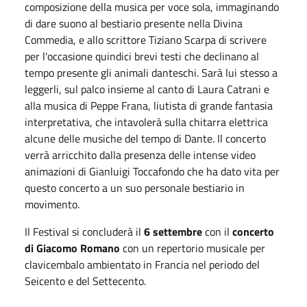
composizione della musica per voce sola, immaginando
di dare suono al bestiario presente nella Divina
Commedia, e allo scrittore Tiziano Scarpa di scrivere
per l'occasione quindici brevi testi che declinano al
tempo presente gli animali danteschi. Sarà lui stesso a
leggerli, sul palco insieme al canto di Laura Catrani e
alla musica di Peppe Frana, liutista di grande fantasia
interpretativa, che intavolerà sulla chitarra elettrica
alcune delle musiche del tempo di Dante. Il concerto
verrà arricchito dalla presenza delle intense video
animazioni di Gianluigi Toccafondo che ha dato vita per
questo concerto a un suo personale bestiario in
movimento.
Il Festival si concluderà il
6 settembre
con il
concerto
di
Giacomo Romano
con un repertorio musicale per
clavicembalo ambientato in Francia nel periodo del
Seicento e del Settecento.