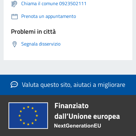
Chiama il comune 0923502111
Prenota un appuntamento
Problemi in città
Segnala disservizio
Valuta questo sito, aiutaci a migliorare