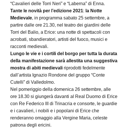
“Cavalieri delle Torri Neri” e “Laberna” di Enna.
Tante le novità per l’edizione 2021
:
la Notte
Medievale
, in programma sabato 25 settembre, a
partire dalle ore 21.30, nel teatro dei giardini delle
Torri del Balio, a Erice: una notte di spettacoli con
acrobati, sbandieratori, artisti del fuoco, musici e
racconti medievali.
Lungo le vie e i cortili del borgo per tutta la durata
della manifestazione sarà allestita una suggestiva
mostra di abiti medievali
riprodotti fedelmente
dall’artista Ignazio Rondone del gruppo “Conte
Cutelli” di Valledolmo.
Nel pomeriggio della domenica 26 settembre, alle
ore 18.30 si giungerà davanti al Real Duomo di Erice
con Re Federico III di Trinacria e consorte, le guardie
e i cavalieri, i nobili e i popolani di Erice che
renderanno omaggio alla Vergine Maria, celeste
patrona degli ericini.