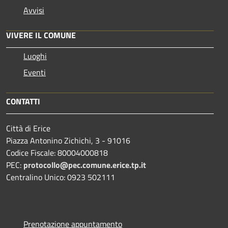
Avvisi
VIVERE IL COMUNE
Luoghi
Eventi
CONTATTI
Città di Erice
Piazza Antonino Zichichi, 3 - 91016
Codice Fiscale: 80004000818
PEC:
protocollo@pec.comune.erice.tp.it
Centralino Unico: 0923 502111
Prenotazione appuntamento