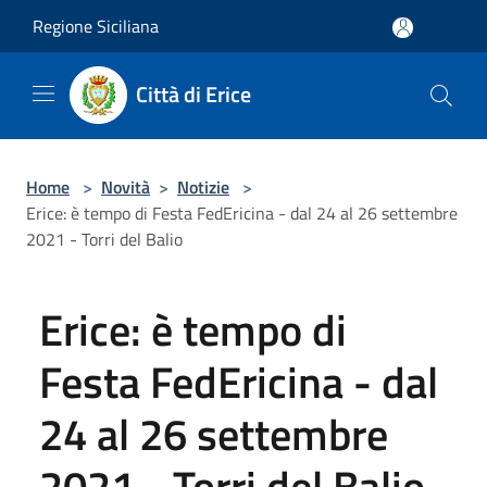
Salta al contenuto principale
Regione Siciliana
Città di Erice
Home
>
Novità
>
Notizie
>
Erice: è tempo di Festa FedEricina - dal 24 al 26 settembre
2021 - Torri del Balio
Erice: è tempo di
Festa FedEricina - dal
24 al 26 settembre
2021 - Torri del Balio