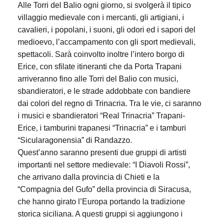
Alle Torri del Balio ogni giorno, si svolgerà il tipico
villaggio medievale con i mercanti, gli artigiani, i
cavalieri, i popolani, i suoni, gli odori ed i sapori del
medioevo, l’accampamento con gli sport medievali,
spettacoli. Sarà coinvolto inoltre l’intero borgo di
Erice, con sfilate itineranti che da Porta Trapani
arriveranno fino alle Torri del Balio con musici,
sbandieratori, e le strade addobbate con bandiere
dai colori del regno di Trinacria. Tra le vie, ci saranno
i musici e sbandieratori “Real Trinacria” Trapani-
Erice, i tamburini trapanesi “Trinacria” e i tamburi
“Sicularagonensia” di Randazzo.
Quest’anno saranno presenti due gruppi di artisti
importanti nel settore medievale: “I Diavoli Rossi”,
che arrivano dalla provincia di Chieti e la
“Compagnia del Gufo” della provincia di Siracusa,
che hanno girato l’Europa portando la tradizione
storica siciliana. A questi gruppi si aggiungono i