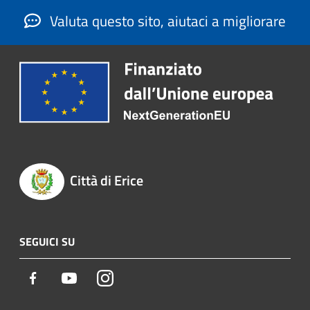
Valuta questo sito, aiutaci a migliorare
Città di Erice
SEGUICI SU
Facebook
Youtube
Instagram