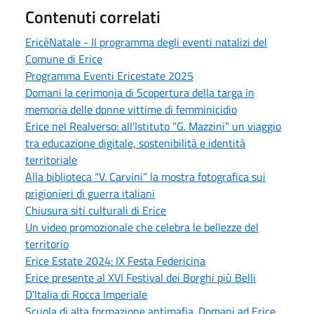
Contenuti correlati
EricèNatale - Il programma degli eventi natalizi del
Comune di Erice
Programma Eventi Ericestate 2025
Domani la cerimonia di Scopertura della targa in
memoria delle donne vittime di femminicidio
Erice nel Realverso: all’Istituto “G. Mazzini” un viaggio
tra educazione digitale, sostenibilità e identità
territoriale
Alla biblioteca “V. Carvini” la mostra fotografica sui
prigionieri di guerra italiani
Chiusura siti culturali di Erice
Un video promozionale che celebra le bellezze del
territorio
Erice Estate 2024: IX Festa Federicina
Erice presente al XVI Festival dei Borghi più Belli
D’Italia di Rocca Imperiale
Scuola di alta formazione antimafia. Domani ad Erice