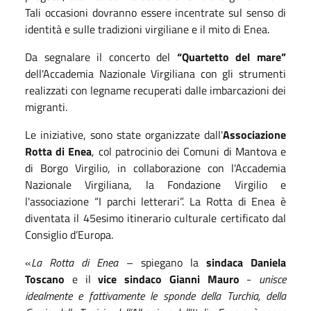
Tali occasioni dovranno essere incentrate sul senso di
identità e sulle tradizioni virgiliane e il mito di Enea.
Da segnalare il concerto del
“Quartetto del mare”
dell'Accademia Nazionale Virgiliana con gli strumenti
realizzati con legname recuperati dalle imbarcazioni dei
migranti.
Le iniziative, sono state organizzate dall'
Associazione
Rotta di Enea
, col patrocinio dei Comuni di Mantova e
di Borgo Virgilio, in collaborazione con l'Accademia
Nazionale Virgiliana, la Fondazione Virgilio e
l'associazione “I parchi letterari”. La Rotta di Enea è
diventata il 45esimo itinerario culturale certificato dal
Consiglio d’Europa.
«
La Rotta di Enea
– spiegano la
sindaca Daniela
Toscano
e il
vice sindaco Gianni Mauro
-
unisce
idealmente e fattivamente le sponde della Turchia, della