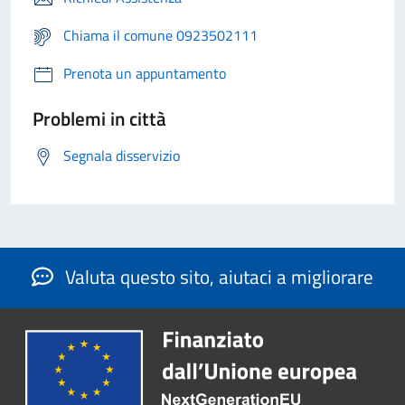
Chiama il comune 0923502111
Prenota un appuntamento
Problemi in città
Segnala disservizio
Valuta questo sito, aiutaci a migliorare