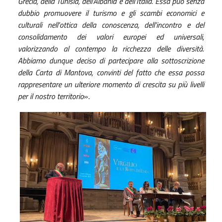
Grecia, della Tunisia, dell’Albania e dell’Italia. Essa può senza
dubbio promuovere il turismo e gli scambi economici e
culturali nell'ottica della conoscenza, dell'incontro e del
consolidamento dei valori europei ed universali,
valorizzando al contempo la ricchezza delle diversità.
Abbiamo dunque deciso di partecipare alla sottoscrizione
della Carta di Mantova, convinti del fatto che essa possa
rappresentare un ulteriore momento di crescita su più livelli
per il nostro territorio
».