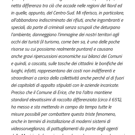
netta differenza tra ciò che accade nelle regioni del Nord ed
in quelle, appunto, del Centro-Sud. Mi riferisco, in particolare,
all’abbandono indiscriminato dei rifiuti, anche ingombranti e
speciali, da parte di criminali senza scrupoli che deturpano
l’ambiente, danneggiano l’immagine dei nostri territori agli
occhi dei turisti (il turismo, come ben sa, è una delle poche
risorse su cui possiamo realmente puntare) e causano
anche gravi ripercussioni economiche sui bilanci dei Comuni
e quindi, a cascata, sulle tasche dei cittadini: le bonifiche dei
luoghi, infatti, rappresentano dei costi non indifferenti e
straordinari a carico della collettività anche perché al di fuori
dei capitolati di appalto stipulati con le aziende incaricate.
Preciso che il Comune di Erice, che tra l’altro mantiene
standard elevatissimi di raccolta differenziata (circa il 65%),
ha messo e sta mettendo in campo da tempo tutte le
misure possibili per combattere questo triste fenomeno,
anche in termini di installazione di moderni sistemi di
videosorveglianza, di pattugliamenti da parte degli agenti