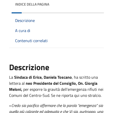
INDICE DELLA PAGINA
Descrizione
A cura di
Contenuti correlati
Descrizione
La
Sindaca di Erice, Daniela Toscano
, ha scritto una
lettera al
neo Presidente del Consiglio, On. Giorgia
Meloni,
per esporre la gravità dell’emergenza rifiuti nei
Comuni del Centro-Sud. Se ne riporta qui uno stralcio.
«
Credo sia pacifico affermare che la parola “emergenza” sia
quella più calzante ed adeguata e che Vi sia, purtroppo, una