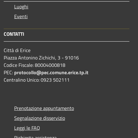
Luoghi
Eventi
CONTATTI
Città di Erice
Piazza Antonino Zichichi, 3 - 91016
Codice Fiscale: 80004000818
PEC:
protocollo@pec.comune.erice.tp.it
Centralino Unico: 0923 502111
Prenotazione appuntamento
Segnalazione disservizio
Leggi le FAQ
Richiesta assistenza