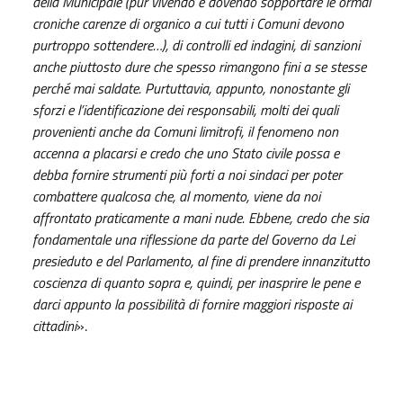
della Municipale (pur vivendo e dovendo sopportare le ormai
croniche carenze di organico a cui tutti i Comuni devono
purtroppo sottendere…), di controlli ed indagini, di sanzioni
anche piuttosto dure che spesso rimangono fini a se stesse
perché mai saldate. Purtuttavia, appunto, nonostante gli
sforzi e l’identificazione dei responsabili, molti dei quali
provenienti anche da Comuni limitrofi, il fenomeno non
accenna a placarsi e credo che uno Stato civile possa e
debba fornire strumenti più forti a noi sindaci per poter
combattere qualcosa che, al momento, viene da noi
affrontato praticamente a mani nude. Ebbene, credo che sia
fondamentale una riflessione da parte del Governo da Lei
presieduto e del Parlamento, al fine di prendere innanzitutto
coscienza di quanto sopra e, quindi, per inasprire le pene e
darci appunto la possibilità di fornire maggiori risposte ai
cittadini
».