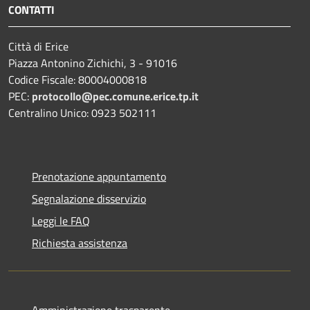
CONTATTI
Città di Erice
Piazza Antonino Zichichi, 3 - 91016
Codice Fiscale: 80004000818
PEC:
protocollo@pec.comune.erice.tp.it
Centralino Unico: 0923 502111
Prenotazione appuntamento
Segnalazione disservizio
Leggi le FAQ
Richiesta assistenza
Amministrazione trasparente