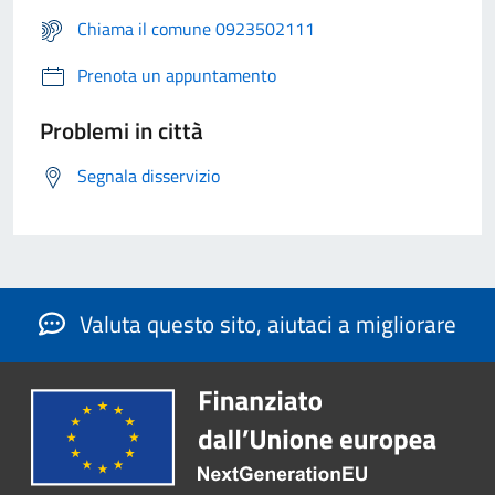
Chiama il comune 0923502111
Prenota un appuntamento
Problemi in città
Segnala disservizio
Valuta questo sito, aiutaci a migliorare