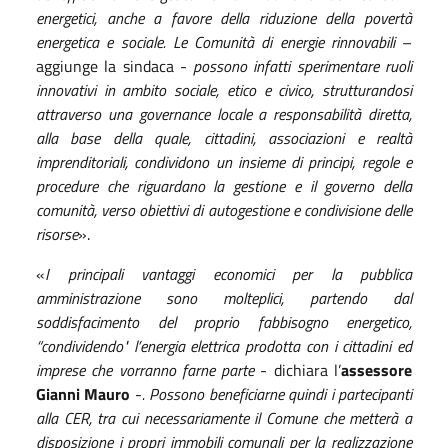
energetici, anche a favore della riduzione della povertà
energetica e sociale. Le Comunità di energie rinnovabili
–
aggiunge la sindaca -
possono infatti sperimentare ruoli
innovativi in ambito sociale, etico e civico, strutturandosi
attraverso una governance locale a responsabilità diretta,
alla base della quale, cittadini, associazioni e realtà
imprenditoriali, condividono un insieme di principi, regole e
procedure che riguardano la gestione e il governo della
comunità, verso obiettivi di autogestione e condivisione delle
risorse
».
«
I principali vantaggi economici per la pubblica
amministrazione sono molteplici, partendo dal
soddisfacimento del proprio fabbisogno energetico,
“condividendo" l’energia elettrica prodotta con i cittadini ed
imprese che vorranno farne parte
- dichiara l’
assessore
Gianni Mauro
-
. Possono beneficiarne quindi i partecipanti
alla CER, tra cui necessariamente il Comune che metterà a
disposizione i propri immobili comunali per la realizzazione