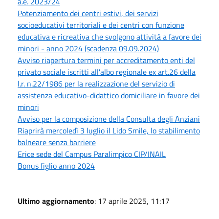
a.e. 2023/24
Potenziamento dei centri estivi, dei servizi
socioeducativi territoriali e dei centri con funzione
educativa e ricreativa che svolgono attività a favore dei
minori - anno 2024 (scadenza 09.09.2024)
Avviso riapertura termini per accreditamento enti del
privato sociale iscritti all'albo regionale ex art.26 della
l.r. n.22/1986 per la realizzazione del servizio di
assistenza educativo-didattico domiciliare in favore dei
minori
Avviso per la composizione della Consulta degli Anziani
Riaprirà mercoledì 3 luglio il Lido Smile, lo stabilimento
balneare senza barriere
Erice sede del Campus Paralimpico CIP/INAIL
Bonus figlio anno 2024
Ultimo aggiornamento
: 17 aprile 2025, 11:17