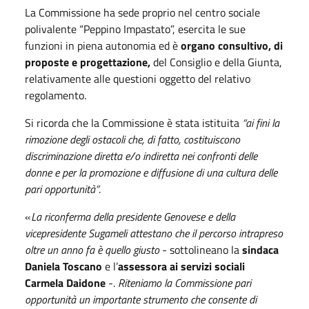
La Commissione ha sede proprio nel centro sociale
polivalente “Peppino Impastato”, esercita le sue
funzioni in piena autonomia ed è
organo consultivo, di
proposte e progettazione,
del Consiglio e della Giunta,
relativamente alle questioni oggetto del relativo
regolamento.
Si ricorda che la Commissione è stata istituita
“ai fini la
rimozione degli ostacoli che, di fatto, costituiscono
discriminazione diretta e/o indiretta nei confronti delle
donne e per la promozione e diffusione di una cultura delle
pari opportunità”
.
«
La riconferma della presidente Genovese e della
vicepresidente Sugameli attestano che il percorso intrapreso
oltre un anno fa è quello giusto
- sottolineano la
sindaca
Daniela Toscano
e l’
assessora ai servizi sociali
Carmela Daidone
-.
Riteniamo la Commissione pari
opportunità un importante strumento che consente di