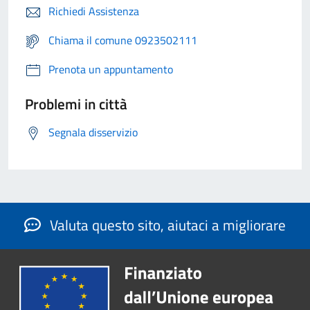
Richiedi Assistenza
Chiama il comune 0923502111
Prenota un appuntamento
Problemi in città
Segnala disservizio
Valuta questo sito, aiutaci a migliorare