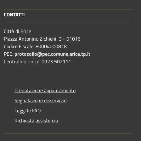
CONTATTI
Città di Erice
Piazza Antonino Zichichi, 3 - 91016
Codice Fiscale: 80004000818
PEC:
protocollo@pec.comune.erice.tp.it
Centralino Unico: 0923 502111
Prenotazione appuntamento
Segnalazione disservizio
Leggi le FAQ
Richiesta assistenza