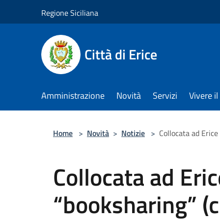
Salta al contenuto principale
Regione Siciliana
Città di Erice
Amministrazione
Novità
Servizi
Vivere 
Home
>
Novità
>
Notizie
>
Collocata ad Erice 
Collocata ad Eric
“booksharing” (c