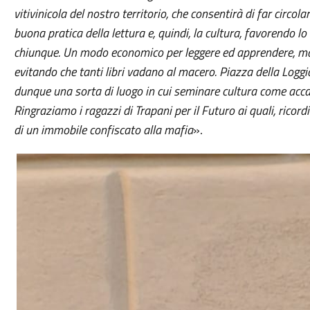
vitivinicola del nostro territorio, che consentirà di far circo
buona pratica della lettura e, quindi, la cultura, favorendo lo
chiunque. Un modo economico per leggere ed apprendere, ma 
evitando che tanti libri vadano al macero. Piazza della Loggia,
dunque una sorta di luogo in cui seminare cultura come accade
Ringraziamo i ragazzi di Trapani per il Futuro ai quali, ricor
di un immobile confiscato alla mafia
».