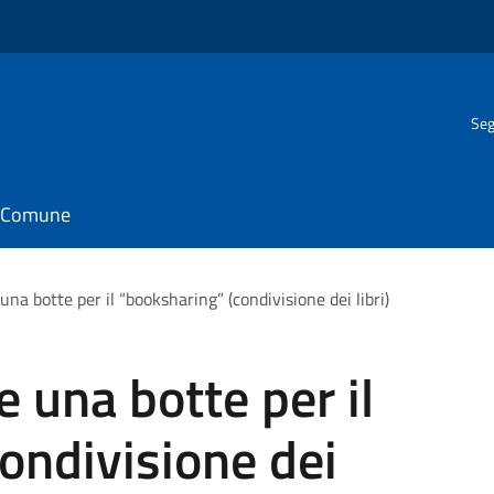
Seg
il Comune
una botte per il “booksharing” (condivisione dei libri)
e una botte per il
ondivisione dei