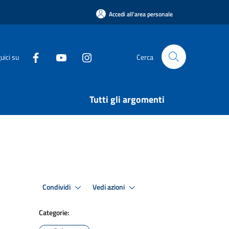
Accedi all'area personale
uici su
Cerca
Tutti gli argomenti
Condividi
Vedi azioni
Categorie: