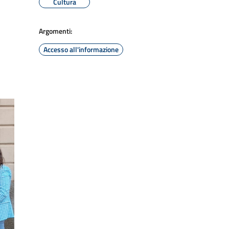
Cultura
Argomenti:
Accesso all'informazione