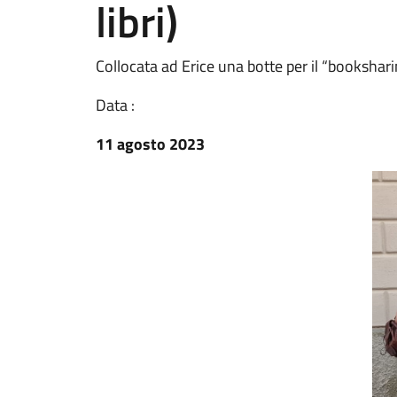
libri)
Collocata ad Erice una botte per il “booksharin
Data :
11 agosto 2023