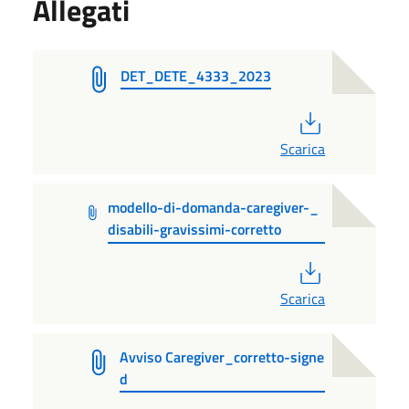
Allegati
DET_DETE_4333_2023
PDF
Scarica
modello-di-domanda-caregiver-_
disabili-gravissimi-corretto
PDF
Scarica
Avviso Caregiver_corretto-signe
d