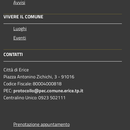
Avvisi
VIVERE IL COMUNE
Luoghi
Eventi
CONTATTI
Città di Erice
Piazza Antonino Zichichi, 3 - 91016
Codice Fiscale: 80004000818
PEC:
protocollo@pec.comune.erice.tp.it
Centralino Unico: 0923 502111
Prenotazione appuntamento