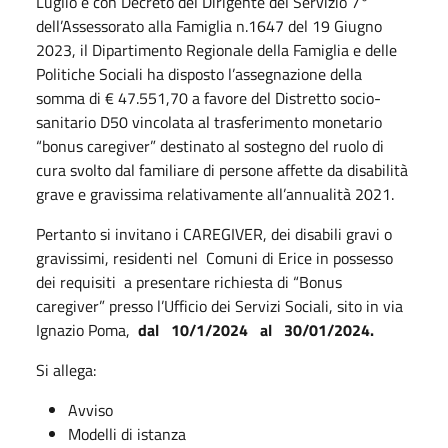
Luglio e con Decreto del Dirigente del Servizio 7°
dell’Assessorato alla Famiglia n.1647 del 19 Giugno
2023, il Dipartimento Regionale della Famiglia e delle
Politiche Sociali ha disposto l’assegnazione della
somma di € 47.551,70 a favore del Distretto socio-
sanitario D50 vincolata al trasferimento monetario
“bonus caregiver” destinato al sostegno del ruolo di
cura svolto dal familiare di persone affette da disabilità
grave e gravissima relativamente all’annualità 2021.
Pertanto si invitano i CAREGIVER, dei disabili gravi o
gravissimi, residenti nel Comuni di Erice in possesso
dei requisiti a presentare richiesta di “Bonus
caregiver” presso l’Ufficio dei Servizi Sociali, sito in via
Ignazio Poma,
dal 10/1/2024 al 30/01/2024.
Si allega:
Avviso
Modelli di istanza