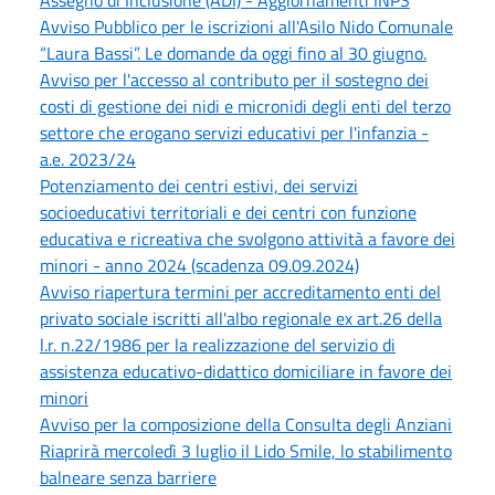
Assegno di Inclusione (ADI) - Aggiornamenti INPS
Avviso Pubblico per le iscrizioni all'Asilo Nido Comunale
“Laura Bassi”. Le domande da oggi fino al 30 giugno.
Avviso per l'accesso al contributo per il sostegno dei
costi di gestione dei nidi e micronidi degli enti del terzo
settore che erogano servizi educativi per l'infanzia -
a.e. 2023/24
Potenziamento dei centri estivi, dei servizi
socioeducativi territoriali e dei centri con funzione
educativa e ricreativa che svolgono attività a favore dei
minori - anno 2024 (scadenza 09.09.2024)
Avviso riapertura termini per accreditamento enti del
privato sociale iscritti all'albo regionale ex art.26 della
l.r. n.22/1986 per la realizzazione del servizio di
assistenza educativo-didattico domiciliare in favore dei
minori
Avviso per la composizione della Consulta degli Anziani
Riaprirà mercoledì 3 luglio il Lido Smile, lo stabilimento
balneare senza barriere