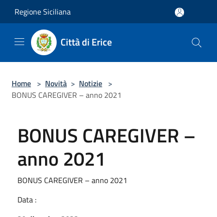
Salta al contenuto principale
Regione Siciliana
Città di Erice
Home
>
Novità
>
Notizie
>
BONUS CAREGIVER – anno 2021
BONUS CAREGIVER –
anno 2021
BONUS CAREGIVER – anno 2021
Data :