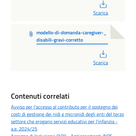
PDF
Scarica
modello-di-domanda-caregiver-_
disabili-gravi-corretto
PDF
Scarica
Contenuti correlati
Avviso per l'accesso al contributo per il sostegno dei
costi di gestione dei nidi e micronidi degli enti del terzo
settore che erogano servizi educativi per l'infanzia -
a.e. 2024/25