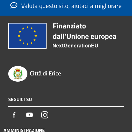
Valuta questo sito, aiutaci a migliorare
Città di Erice
SEGUICI SU
Facebook
Youtube
Instagram
AMMINISTRAZIONE